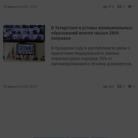
25 февраля 2025, 10:00
916
0
1
В Татарстане в уставы муниципальных
образований внесли свыше 2800
поправок
В прошлом году в республике в связи с
принятием Федерального закона
пересмотрели порядка 70% от
запланированного объема документов.
25 февраля 2025, 09:00
620
0
0