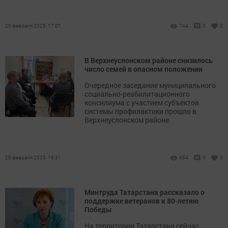
25 февраля 2025, 17:01
744
0
0
В Верхнеуслонском районе снизилось
число семей в опасном положении
Очередное заседание муниципального
социально-реабилитационного
консилиума с участием субъектов
системы профилактики прошло в
Верхнеуслонском районе.
25 февраля 2025, 16:31
654
0
0
Минтруда Татарстана рассказало о
поддержке ветеранов к 80-летию
Победы
На территории Татарстана сейчас