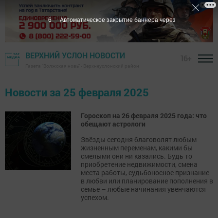
5
Автоматическое закрытие баннера через
ВЕРХНИЙ УСЛОН НОВОСТИ
16+
Газета "Волжская новь" - Верхнеуслонский район
Новости за 25 февраля 2025
Гороскоп на 26 февраля 2025 года: что
обещают астрологи
Звёзды сегодня благоволят любым
жизненным переменам, какими бы
смелыми они ни казались. Будь то
приобретение недвижимости, смена
места работы, судьбоносное признание
в любви или планирование пополнения в
семье – любые начинания увенчаются
успехом.