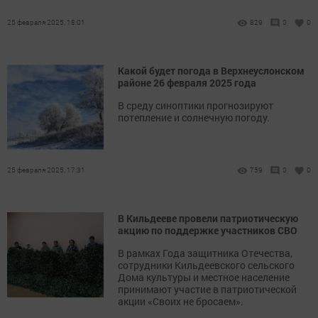
25 февраля 2025, 18:01
829
0
0
Какой будет погода в Верхнеуслонском
районе 26 февраля 2025 года
В среду синоптики прогнозируют
потепление и солнечную погоду.
25 февраля 2025, 17:31
759
0
0
В Кильдееве провели патриотическую
акцию по поддержке участников СВО
В рамках Года защитника Отечества,
сотрудники Кильдеевского сельского
Дома культуры и местное население
принимают участие в патриотической
акции «Своих не бросаем».