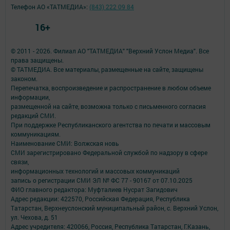
Телефон АО «ТАТМЕДИА»:
(843) 222 09 84
16+
© 2011 - 2026. Филиал АО "ТАТМЕДИА" "Верхний Услон Медиа". Все
права защищены.
© ТАТМЕДИА. Все материалы, размещенные на сайте, защищены
законом.
Перепечатка, воспроизведение и распространение в любом объеме
информации,
размещенной на сайте, возможна только с письменного согласия
редакций СМИ.
При поддержке Республиканского агентства по печати и массовым
коммуникациям.
Наименование СМИ: Волжская новь
СМИ зарегистрировано Федеральной службой по надзору в сфере
связи,
информационных технологий и массовых коммуникаций
запись о регистрации СМИ ЭЛ № ФС 77 - 90167 от 07.10.2025
ФИО главного редактора: Муфталиев Нусрат Загидович
Адрес редакции: 422570, Российская Федерация, Республика
Татарстан, Верхнеуслонский муниципальный район, с. Верхний Услон,
ул. Чехова, д. 51
Адрес учредителя: 420066, Россия, Республика Татарстан, Г.Казань,