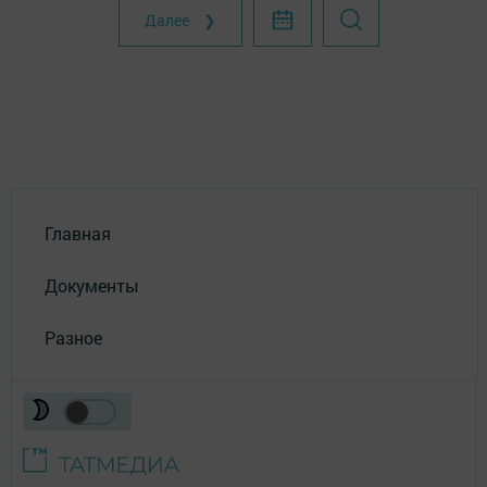
Далее ❯
Главная
Документы
Разное