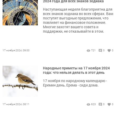
2024 года для всех знаков зодиака
Наступающая неделя благоприятна для
всех знаков зодиака во всех сферах. Вам
поступят выгодные предложения, что
повлияет на финансовое положение.
Многие захотят вашего совета и
поддержки, не отказывайте в этом.
17 ноября 2024, 09:00
721
0
0
Народные приметы на 17 ноября 2024
года: что нельзя делать в этот день
17 ноября по народному календарю -
Еремин день, Ерема - сиди дома.
17 ноября 2024, 08:11
623
0
0