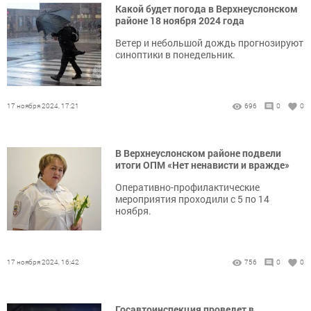
Какой будет погода в Верхнеуслонском
районе 18 ноября 2024 года
Ветер и небольшой дождь прогнозируют
синоптики в понедельник.
17 ноября 2024, 17:21
696
0
0
В Верхнеуслонском районе подвели
итоги ОПМ «Нет ненависти и вражде»
Оперативно-профилактические
мероприятия проходили с 5 по 14
ноября.
17 ноября 2024, 16:42
756
0
0
Госавтоинспекция проведет в