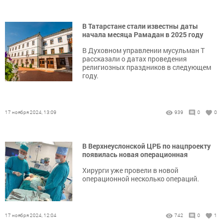
В Татарстане стали известны даты
начала месяца Рамадан в 2025 году
В Духовном управлении мусульман Т
рассказали о датах проведения
религиозных праздников в следующем
году.
17 ноября 2024, 13:09
939
0
0
В Верхнеуслонской ЦРБ по нацпроекту
появилась новая операционная
Хирурги уже провели в новой
операционной несколько операций.
17 ноября 2024, 12:04
742
0
1