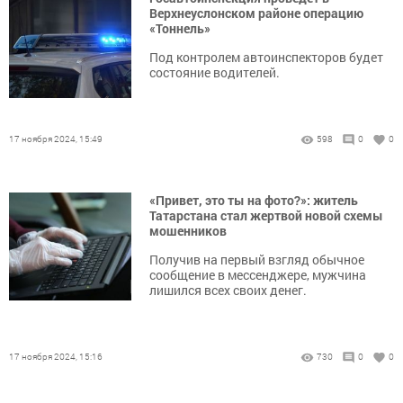
Верхнеуслонском районе операцию
«Тоннель»
Под контролем автоинспекторов будет
состояние водителей.
17 ноября 2024, 15:49
598
0
0
«Привет, это ты на фото?»: житель
Татарстана стал жертвой новой схемы
мошенников
Получив на первый взгляд обычное
сообщение в мессенджере, мужчина
лишился всех своих денег.
17 ноября 2024, 15:16
730
0
0