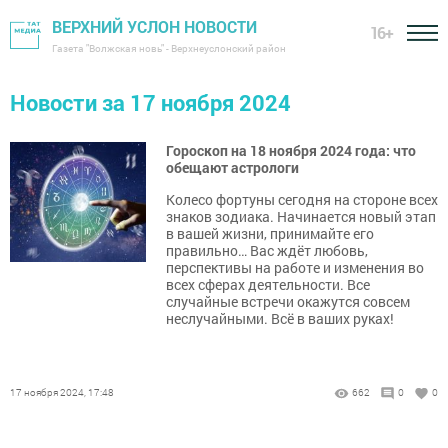
ВЕРХНИЙ УСЛОН НОВОСТИ
16+
Газета "Волжская новь" - Верхнеуслонский район
Новости за 17 ноября 2024
Гороскоп на 18 ноября 2024 года: что
обещают астрологи
Колесо фортуны сегодня на стороне всех
знаков зодиака. Начинается новый этап
в вашей жизни, принимайте его
правильно… Вас ждёт любовь,
перспективы на работе и изменения во
всех сферах деятельности. Все
случайные встречи окажутся совсем
неслучайными. Всё в ваших руках!
17 ноября 2024, 17:48
662
0
0