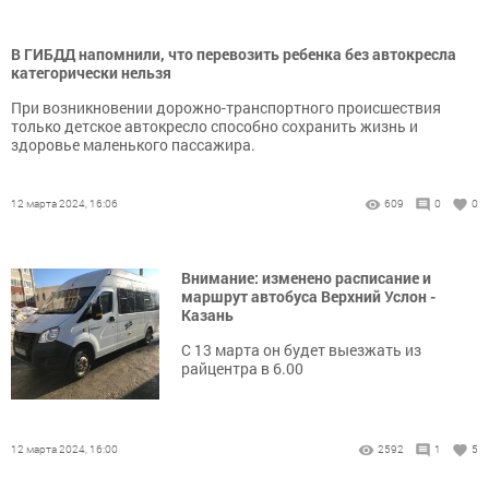
В ГИБДД напомнили, что перевозить ребенка без автокресла
категорически нельзя
При возникновении дорожно-транспортного происшествия
только детское автокресло способно сохранить жизнь и
здоровье маленького пассажира.
12 марта 2024, 16:06
609
0
0
Внимание: изменено расписание и
маршрут автобуса Верхний Услон -
Казань
С 13 марта он будет выезжать из
райцентра в 6.00
12 марта 2024, 16:00
2592
1
5