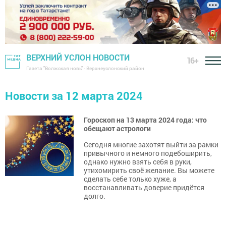
ВЕРХНИЙ УСЛОН НОВОСТИ
16+
Газета "Волжская новь" - Верхнеуслонский район
Новости за 12 марта 2024
Гороскоп на 13 марта 2024 года: что
обещают астрологи
Сегодня многие захотят выйти за рамки
привычного и немного подебоширить,
однако нужно взять себя в руки,
утихомирить своё желание. Вы можете
сделать себе только хуже, а
восстанавливать доверие придётся
долго.