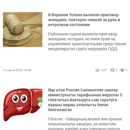
В Верхнем Услоне вынесен приговор
женщине, повторно севшей за руль в
нетрезвом состоянии
Районным судом вынесен приговор
женщине, которая, не имея прав на
управление транспортными средствами
неоднократно грубо нарушала ПДД.
12 марта 2024, 14:46
1401
0
0
Яңа атна Россия Сәламәтлек саклау
министрлыгы тарафыннан вируслы С
гепатитын йоктыруга һәм таратуга
каршы көрәш атналыгы белән
билгеләнгән
Гепатит - бавырның кискен яки хроник
ялкынсынулы авыруы, ул алкоголь
куллану, кайбер дару препаратларын