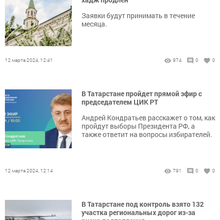
Заявки будут принимать в течение
месяца.
12 марта 2024, 12:41
974
0
0
В Татарстане пройдет прямой эфир с
председателем ЦИК РТ
Андрей Кондратьев расскажет о том, как
пройдут выборы Президента РФ, а
также ответит на вопросы избирателей.
12 марта 2024, 12:14
791
0
0
В Татарстане под контроль взято 132
участка региональных дорог из-за