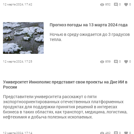
12 марта 2024, 17:42
852
0
0
Прогноз погоды на 13 марта 2024 года
Ночью в среду ожидается до 3 градусов
тепла.
12 марта 2024, 17:25
859
0
0
Университет Иннополис представит свои проекты на Дне ИИ в
России
Представители университета расскажут о пяти
экспортноориентированных отечественных платформенных
продуктах для поддержки принятия решений в интересах
бизнеса в таких областях, как транспорт, медицина, логистика,
нефтехимия и добыча полезных ископаемых.
12 марта 2024, 17:14
462
0
0