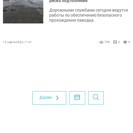
риска подтопления
Дорожными службами сегодня ведутся
работы по обеспечению безопасного
прохождения паводка.
12 марта 2024, 11:41
735
0
0
Далее ❯