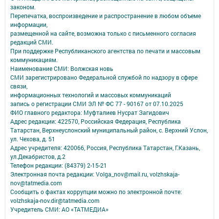
законом.
Перепечатка, воспроизведение и распространение в любом объеме
информации,
размещенной на сайте, возможна только с письменного согласия
редакций СМИ.
При поддержке Республиканского агентства по печати и массовым
коммуникациям.
Наименование СМИ: Волжская новь
СМИ зарегистрировано Федеральной службой по надзору в сфере
связи,
информационных технологий и массовых коммуникаций
запись о регистрации СМИ ЭЛ № ФС 77 - 90167 от 07.10.2025
ФИО главного редактора: Муфталиев Нусрат Загидович
Адрес редакции: 422570, Российская Федерация, Республика
Татарстан, Верхнеуслонский муниципальный район, с. Верхний Услон,
ул. Чехова, д. 51
Адрес учредителя: 420066, Россия, Республика Татарстан, Г.Казань,
ул.Декабристов, д.2
Телефон редакции: (84379) 2-15-21
Электронная почта редакции: Volga_nov@mail.ru, volzhskaja-
nov@tatmedia.com
Сообщить о фактах коррупции можно по электронной почте:
volzhskaja-nov.dir@tatmedia.com
Учредитель СМИ: АО «ТАТМЕДИА»