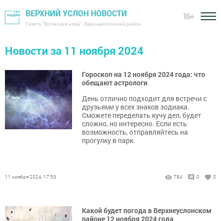
ВЕРХНИЙ УСЛОН НОВОСТИ
16+
Газета "Волжская новь" - Верхнеуслонский район
Новости за 11 ноября 2024
Гороскоп на 12 ноября 2024 года: что
обещают астрологи
День отлично подходит для встречи с
друзьями у всех знаков зодиака.
Сможете переделать кучу дел, будет
сложно, но интересно. Если есть
возможность, отправляйтесь на
прогулку в парк.
11 ноября 2024, 17:53
784
0
0
Какой будет погода в Верхнеуслонском
районе 12 ноября 2024 года