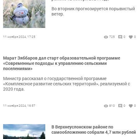
Во вторник прогнозируется порывистый
ветер.
11 ноября 2024, 17:25
725
0
0
Марат Зяббаров дал старт образовательной программе
«Современные подходы к управлению сельскими
поселениями»
Министр рассказал о государственной программе
«Комплексное развитие сельских территорий», реализуемой с
2020 года.
11 ноября 2024, 16:57
810
0
0
В Верхнеуслонском районе по
самообложению собрали 4,7 млн рублей