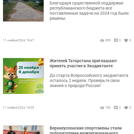
Благодаря существенной поддержке
республиканского бюджета все
поставленные задачи на 2024 год были
решены.
11 ноября 2024, 16:47
655
0
0
Жителей Татарстана приглашают
принять участие в Экодиктанте
До старта Всероссийского экодиктанта
осталось 2 недели. Проверьте свои
знания о природе России!
11 ноября 2024, 16:05
780
0
0
Верхнеуслонские спортсмены стали
победителями межрегионального