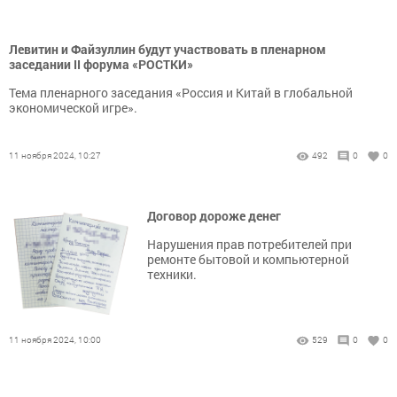
Левитин и Файзуллин будут участвовать в пленарном
заседании II форума «РОСТКИ»
Тема пленарного заседания «Россия и Китай в глобальной
экономической игре».
11 ноября 2024, 10:27
492
0
0
Договор дороже денег
Нарушения прав потребителей при
ремонте бытовой и компьютерной
техники.
11 ноября 2024, 10:00
529
0
0