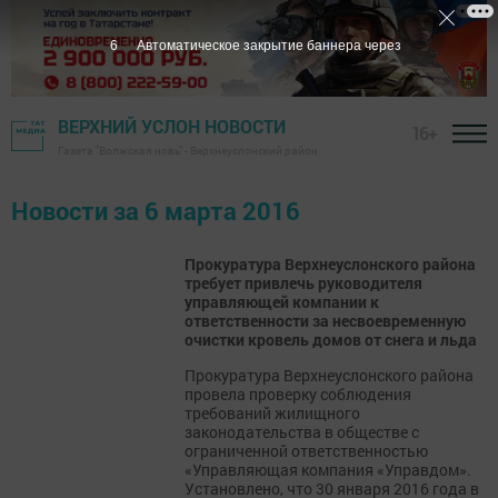
5
Автоматическое закрытие баннера через
ВЕРХНИЙ УСЛОН НОВОСТИ
16+
Газета "Волжская новь" - Верхнеуслонский район
Новости за 6 марта 2016
Прокуратура Верхнеуслонского района
требует привлечь руководителя
управляющей компании к
ответственности за несвоевременную
очистки кровель домов от снега и льда
Прокуратура Верхнеуслонского района
провела проверку соблюдения
требований жилищного
законодательства в обществе с
ограниченной ответственностью
«Управляющая компания «Управдом».
Установлено, что 30 января 2016 года в