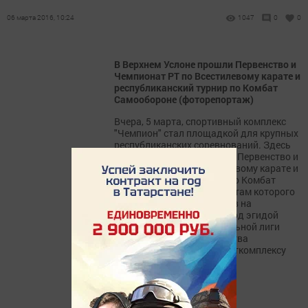
06 марта 2016, 10:24
1047
0
0
В Верхнем Услоне прошли Первенство и
Чемпионат РТ по Всестилевому карате и
республиканский турнир по Комбат
Самообороне (фоторепортаж)
Вчера, 5 марта, спортивный комплекс
"Чемпион" стал площадкой для крупных
республиканских соревнований. Здесь
одновременно состоялись Первенство и
Чемпионат РТ по Всестилевому карате и
республиканский турнир по Комбат
Самообороне, по результатам которого
прошел отбор спортсменов на
международный турнир под эгидой
бойцовской профессиональной лиги
"Татфайт". Такого количества
спортсменов нашему спорткомплексу
еще не...