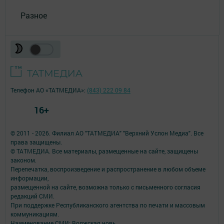
Разное
Телефон АО «ТАТМЕДИА»:
(843) 222 09 84
16+
© 2011 - 2026. Филиал АО "ТАТМЕДИА" "Верхний Услон Медиа". Все
права защищены.
© ТАТМЕДИА. Все материалы, размещенные на сайте, защищены
законом.
Перепечатка, воспроизведение и распространение в любом объеме
информации,
размещенной на сайте, возможна только с письменного согласия
редакций СМИ.
При поддержке Республиканского агентства по печати и массовым
коммуникациям.
Наименование СМИ: Волжская новь