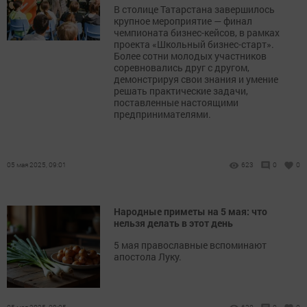
В столице Татарстана завершилось
крупное мероприятие — финал
чемпионата бизнес-кейсов, в рамках
проекта «Школьный бизнес-старт».
Более сотни молодых участников
соревновались друг с другом,
демонстрируя свои знания и умение
решать практические задачи,
поставленные настоящими
предпринимателями.
05 мая 2025, 09:01
623
0
0
Народные приметы на 5 мая: что
нельзя делать в этот день
5 мая православные вспоминают
апостола Луку.