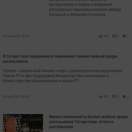
исторического парка и введение
регулярных паромных рейсов между
Казанью и Верхним Услоном.
05 мая 2025, 10:00
955
0
1
В Татарстане завершился чемпионат бизнес-кейсов среди
школьников
Проект «Школьный бизнес-старт» реализуется по поручению
Раиса РТ и при поддержке Министерства экономики и
Министерства образования и науки РТ.
05 мая 2025, 09:09
582
0
0
Финал чемпионата бизнес-кейсов среди
школьников Татарстана: итоги и
достижения