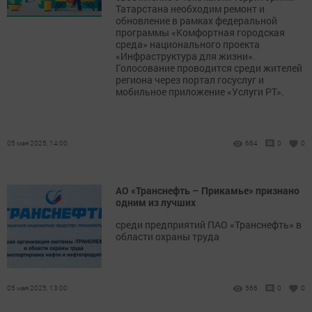
Татарстана необходим ремонт и
обновление в рамках федеральной
программы «Комфортная городская
среда» национального проекта
«Инфраструктура для жизни».
Голосование проводится среди жителей
региона через портал госуслуг и
мобильное приложение «Услуги РТ».
05 мая 2025, 14:00
664
0
0
АО «Транснефть – Прикамье» признано
одним из лучших
среди предприятий ПАО «Транснефть» в
области охраны труда
05 мая 2025, 13:00
566
0
0