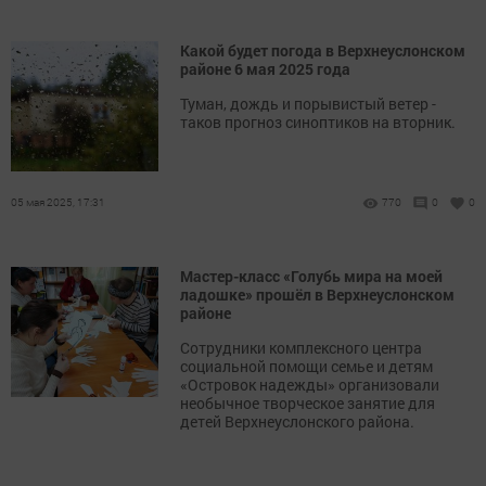
Какой будет погода в Верхнеуслонском
районе 6 мая 2025 года
Туман, дождь и порывистый ветер -
таков прогноз синоптиков на вторник.
05 мая 2025, 17:31
770
0
0
Мастер-класс «Голубь мира на моей
ладошке» прошёл в Верхнеуслонском
районе
Сотрудники комплексного центра
социальной помощи семье и детям
«Островок надежды» организовали
необычное творческое занятие для
детей Верхнеуслонского района.