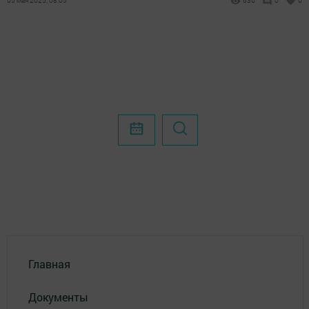
05 мая 2025, 08:05
630
0
0
Главная
Документы