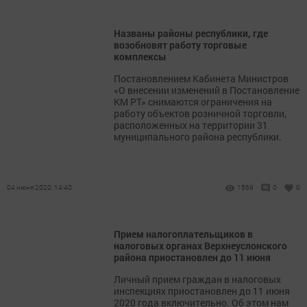
Названы районы республики, где
возобновят работу торговые
комплексы
Постановлением Кабинета Министров
«О внесении изменений в Постановление
КМ РТ» снимаются ограничения на
работу объектов розничной торговли,
расположенных на территории 31
муниципального района республики.
04 июня 2020, 14:40
1569
0
0
Прием налогоплательщиков в
налоговых органах Верхнеуслонского
района приостановлен до 11 июня
Личный прием граждан в налоговых
инспекциях приостановлен до 11 июня
2020 года включительно. Об этом нам