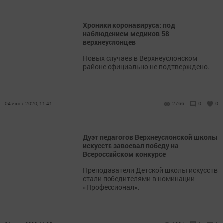
Хроники коронавируса: под
наблюдением медиков 58
верхнеуслонцев
Новых случаев в Верхнеуслонском
районе официально не подтверждено.
04 июня 2020, 11:41
2766
0
0
Дуэт педагогов Верхнеуслонской школы
искусств завоевал победу на
Всероссийском конкурсе
Преподаватели Детской школы искусств
стали победителями в номинации
«Профессионал».