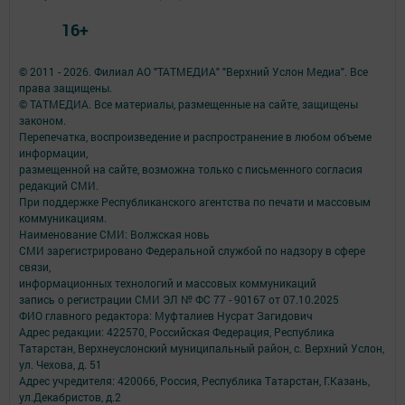
16+
© 2011 - 2026. Филиал АО "ТАТМЕДИА" "Верхний Услон Медиа". Все
права защищены.
© ТАТМЕДИА. Все материалы, размещенные на сайте, защищены
законом.
Перепечатка, воспроизведение и распространение в любом объеме
информации,
размещенной на сайте, возможна только с письменного согласия
редакций СМИ.
При поддержке Республиканского агентства по печати и массовым
коммуникациям.
Наименование СМИ: Волжская новь
СМИ зарегистрировано Федеральной службой по надзору в сфере
связи,
информационных технологий и массовых коммуникаций
запись о регистрации СМИ ЭЛ № ФС 77 - 90167 от 07.10.2025
ФИО главного редактора: Муфталиев Нусрат Загидович
Адрес редакции: 422570, Российская Федерация, Республика
Татарстан, Верхнеуслонский муниципальный район, с. Верхний Услон,
ул. Чехова, д. 51
Адрес учредителя: 420066, Россия, Республика Татарстан, Г.Казань,
ул.Декабристов, д.2