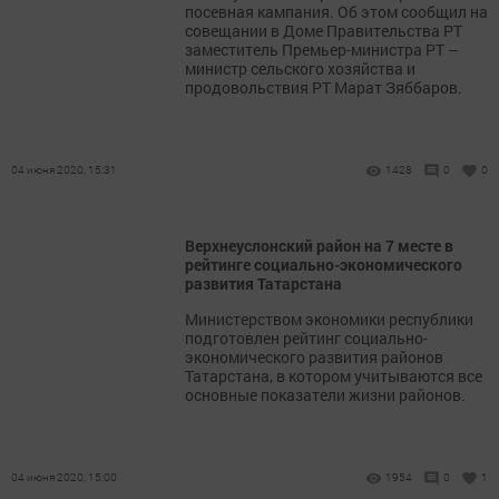
посевная кампания. Об этом сообщил на
совещании в Доме Правительства РТ
заместитель Премьер-министра РТ –
министр сельского хозяйства и
продовольствия РТ Марат Зяббаров.
04 июня 2020, 15:31
1428
0
0
Верхнеуслонский район на 7 месте в
рейтинге социально-экономического
развития Татарстана
Министерством экономики республики
подготовлен рейтинг социально-
экономического развития районов
Татарстана, в котором учитываются все
основные показатели жизни районов.
04 июня 2020, 15:00
1954
0
1