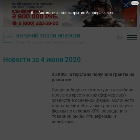
5
Автоматическое закрытие баннера через
ВЕРХНИЙ УСЛОН НОВОСТИ
16+
Газета "Волжская новь" - Верхнеуслонский район
Новости за 4 июня 2020
25 КФХ Татарстана получили гранты на
развитие
Среди победителей конкурса по отбору
проектов крестянских (фермерских)
хозяйств в основном фермы молочного
направления. Но также гранты получат
фермы по откорму КРС, разведению
товарной рыбы, птицефермы и
конефермы.