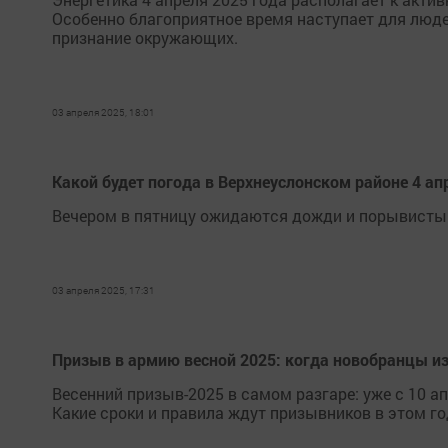
Особенно благоприятное время наступает для люде
признание окружающих.
03 апреля 2025, 18:01
Какой будет погода в Верхнеуслонском районе 4 ап
Вечером в пятницу ожидаются дожди и порывистый
03 апреля 2025, 17:31
Призыв в армию весной 2025: когда новобранцы из
Весенний призыв-2025 в самом разгаре: уже с 10 
Какие сроки и правила ждут призывников в этом го