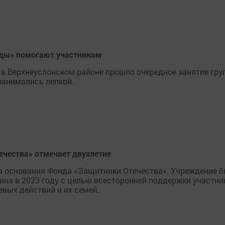
жды» помогают участникам
 в Верхнеуслонском районе прошло очередное занятие гр
занимались лепкой.
чества» отмечает двухлетие
та основания Фонда «Защитники Отечества». Учреждение 
на в 2023 году с целью всесторонней поддержки участни
евых действий и их семей.