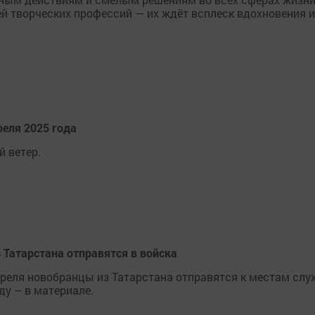
й творческих профессий — их ждёт всплеск вдохновения и
реля 2025 года
 ветер.
 Татарстана отправятся в войска
апреля новобранцы из Татарстана отправятся к местам слу
ду – в материале.