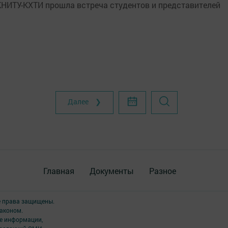
КНИТУ-КХТИ прошла встреча студентов и представителей
Далее ❯
Главная
Документы
Разное
е права защищены.
аконом.
ме информации,