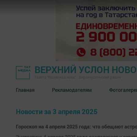
ВЕРХНИЙ УСЛОН НОВ
Газета "Волжская новь" - Верхнеуслонский район
Главная
Рекламодателям
Фотогалере
Новости за 3 апреля 2025
Гороскоп на 4 апреля 2025 года: что обещают астр
Энергетика 4 апреля 2025 года располагает к акт