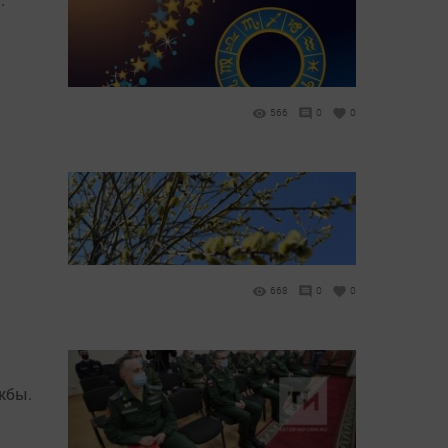
566
0
0
668
0
0
жбы.