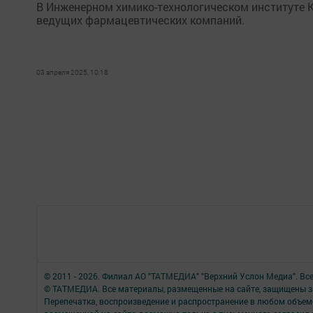
В Инженерном химико-технологическом институте 
ведущих фармацевтических компаний.
03 апреля 2025, 10:18
© 2011 - 2026. Филиал АО "ТАТМЕДИА" "Верхний Услон Медиа". Вс
© ТАТМЕДИА. Все материалы, размещенные на сайте, защищены з
Перепечатка, воспроизведение и распространение в любом объе