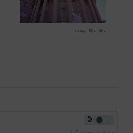
527
0
0