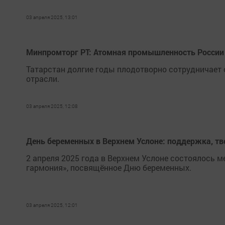
03 апреля 2025, 13:01
Минпромторг РТ: Атомная промышленность России
Татарстан долгие годы плодотворно сотрудничает
отрасли.
03 апреля 2025, 12:08
День беременных в Верхнем Услоне: поддержка, тв
2 апреля 2025 года в Верхнем Услоне состоялось м
гармония», посвящённое Дню беременных.
03 апреля 2025, 12:01