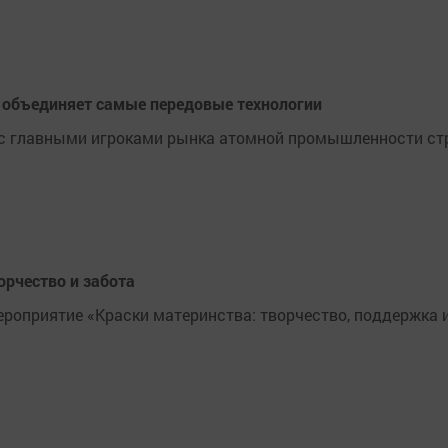
 объединяет самые передовые технологии
 с главными игроками рынка атомной промышленности стр
орчество и забота
ероприятие «Краски материнства: творчество, поддержка 