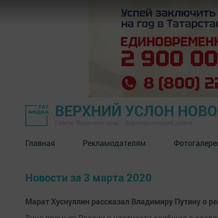
ВЕРХНИЙ УСЛОН НОВ
Газета "Волжская новь" - Верхнеуслонский район
Главная
Рекламодателям
Фотогалере
Новости за 3 марта 2020
Марат Хуснуллин рассказал Владимиру Путину о р
Вице-премьер России в частности сообщил о созд