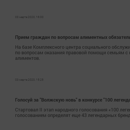
03 марта 2020, 16:00
Прием граждан по вопросам алиментных обязатель
На базе Комплексного центра социального обслуж
по вопросам оказания правовой помощи семьям с 
алиментов.
03 марта 2020, 15:25
Голосуй за "Волжскую новь" в конкурсе "100 леген
Стартовал II этап народного голосования «100 ле
голосованием определят еще 43 легендарных бренд