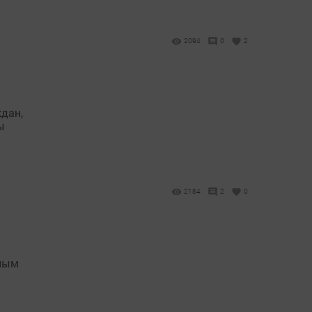
2094
0
2
дан,
ы
2184
2
0
дным