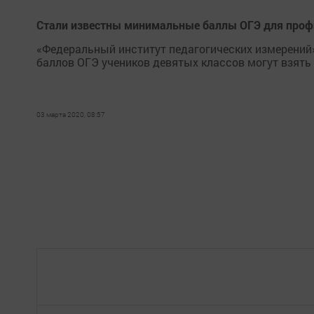
Стали известны минимальные баллы ОГЭ для проф
«Федеральный институт педагогических измерений
баллов ОГЭ учеников девятых классов могут взять
03 марта 2020, 08:57