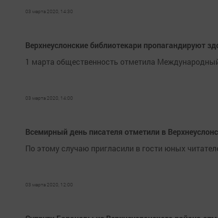
03 марта 2020, 14:30
Верхнеуслонские библиотекари пропагандируют з
1 марта общественность отметила Международный
03 марта 2020, 14:00
Всемирный день писателя отметили в Верхнеуслонс
По этому случаю пригласили в гости юных читател
03 марта 2020, 12:00