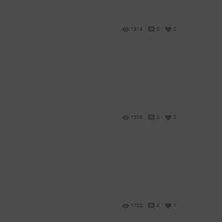
1819
0
0
1599
0
0
1702
0
1