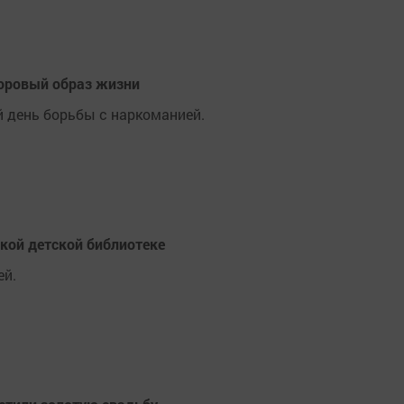
доровый образ жизни
 день борьбы с наркоманией.
кой детской библиотеке
ей.