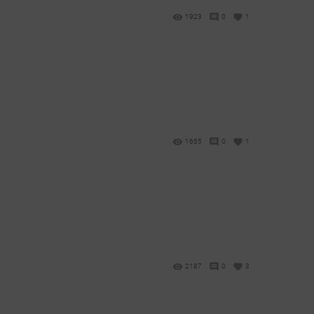
1923
0
1
1655
0
1
2187
0
3