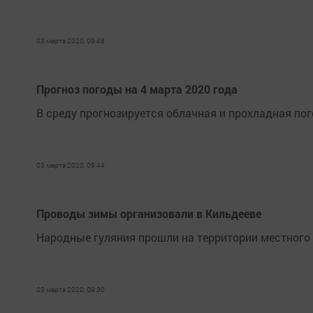
03 марта 2020, 09:48
Прогноз погоды на 4 марта 2020 года
В среду прогнозируется облачная и прохладная пог
03 марта 2020, 09:44
Проводы зимы организовали в Кильдееве
Народные гуляния прошли на территории местного
03 марта 2020, 09:30