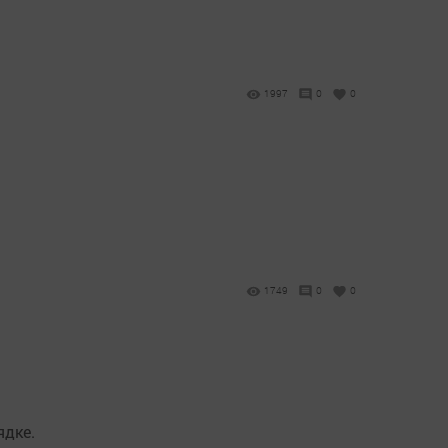
1997
0
0
1749
0
0
ядке.