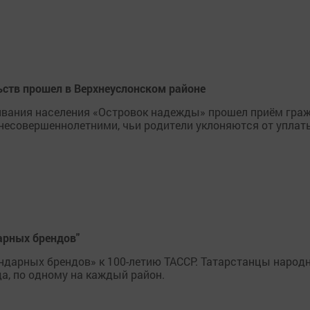
ств прошел в Верхнеуслонском районе
ивания населения «Островок надежды» прошел приём граж
несовершеннолетними, чьи родители уклоняются от уплат
дарных брендов"
гендарных брендов» к 100-летию ТАССР. Татарстанцы наро
а, по одному на каждый район.