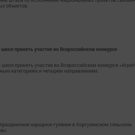
ых объектов.
 школ принять участие во Всероссийском конкурсе
 школ принять участие во Всероссийском конкурсе «Агро
стным категориям и четырем направлениям:
праздничное народное гуляние в Коргузинском сельском
мы.