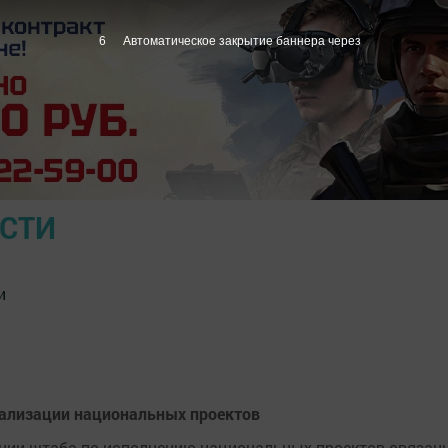
5
Автоматическое закрытие баннера через
ОСТИ
и
еализации национальных проектов
ании штаба по исполнению национальных проектов связан