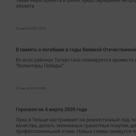
объекта
03 марта 2020, 10:10
В память о погибших в годы Великой Отечественной
Во всех районах Татарстана планируется провести
"Волонтеры Победы".
03 марта 2020, 09:56
Гороскоп на 4 марта 2020 года
Луна в Тельце настраивает на реалистичный лад, п
качества, делать экономные грамотные покупки, де
профессиональной этики. Новые схемы окажутся п