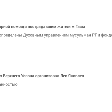
итарной помощи пострадавшим жителям Газы
 определены Духовным управлением мусульман РТ и фонд
 Верхнего Услона организовал Лев Яковлев
данностью