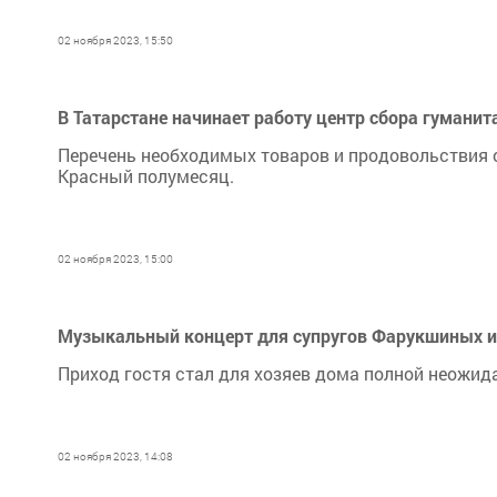
02 ноября 2023, 15:50
В Татарстане начинает работу центр сбора гуман
Перечень необходимых товаров и продовольствия
Красный полумесяц.
02 ноября 2023, 15:00
Музыкальный концерт для супругов Фарукшиных из
Приход гостя стал для хозяев дома полной неожи
02 ноября 2023, 14:08