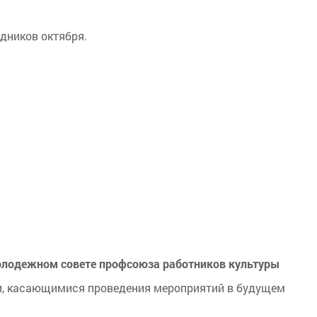
дников октября.
олодежном совете профсоюза работников культуры
и, касающимися проведения мероприятий в будущем