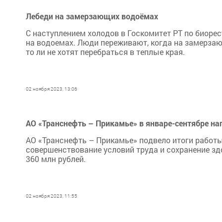
Лебеди на замерзающих водоёмах
С наступлением холодов в Госкомитет РТ по биоре
на водоемах. Люди переживают, когда на замерзающ
то ли не хотят перебраться в теплые края.
02 ноября 2023, 13:06
АО «Транснефть – Прикамье» в январе-сентябре нап
АО «Транснефть – Прикамье» подвело итоги работы 
совершенствование условий труда и сохранение зд
360 млн рублей.
02 ноября 2023, 11:55