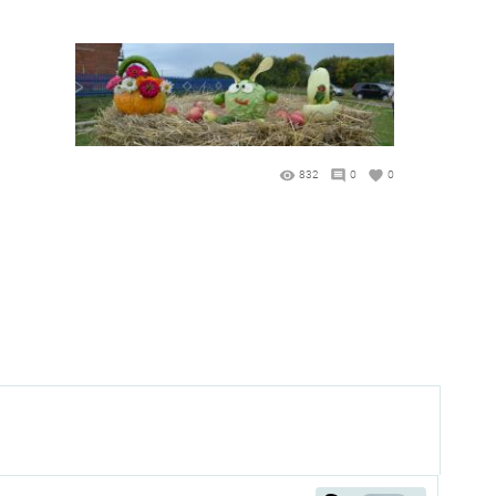
832
0
0