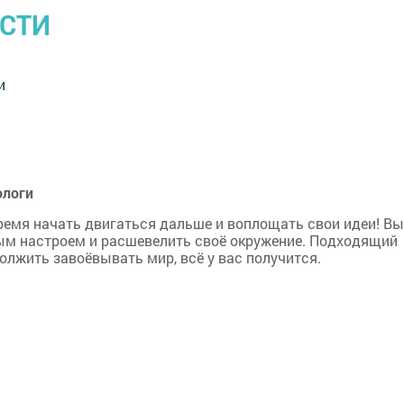
ОСТИ
и
ологи
время начать двигаться дальше и воплощать свои идеи! Вы
ным настроем и расшевелить своё окружение. Подходящий
олжить завоёвывать мир, всё у вас получится.