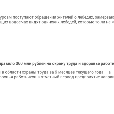
сурсам поступают обращения жителей о лебедях, замерза
их водоемах видят одиноких лебедей, которые то ли не м
равило 360 млн рублей на охрану труда и здоровье работ
в области охраны труда за 9 месяцев текущего года. На
оровья работников в отчетный период предприятие напра