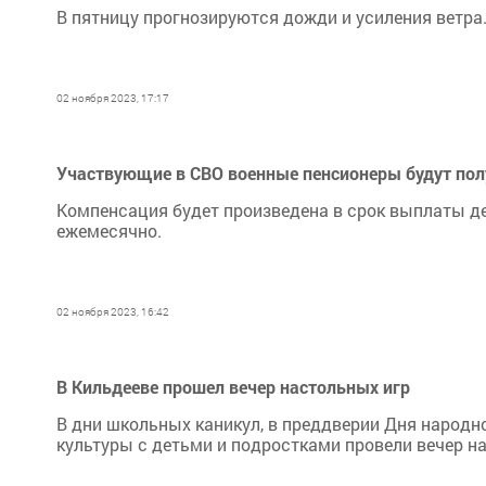
В пятницу прогнозируются дожди и усиления ветра
02 ноября 2023, 17:17
Участвующие в СВО военные пенсионеры будут по
Компенсация будет произведена в срок выплаты де
ежемесячно.
02 ноября 2023, 16:42
В Кильдееве прошел вечер настольных игр
В дни школьных каникул, в преддверии Дня народн
культуры с детьми и подростками провели вечер на