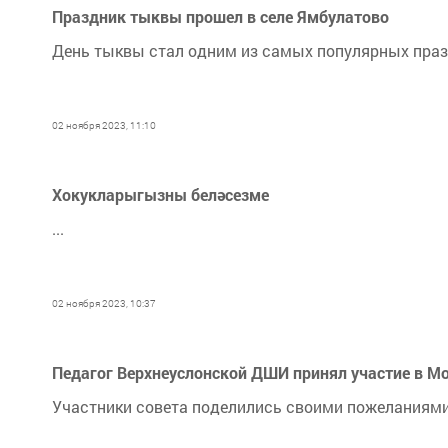
Праздник тыквы прошел в селе Ямбулатово
День тыквы стал одним из самых популярных праз
02 ноября 2023, 11:10
Хокукларыгызны беләсезме
...
02 ноября 2023, 10:37
Педагог Верхнеуслонской ДШИ принял участие в М
Участники совета поделились своими пожеланиям