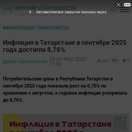
ВЕРХНИЙ УСЛОН НОВОСТИ
16+
5
Автоматическое закрытие баннера через
Газета "Волжская новь" - Верхнеуслонский район
ФИНАНСОВАЯ ГРАМОТНОСТЬ
Инфляция в Татарстане в сентябре 2025
года достигла 8,76%
29 октября 2025 -
Диана Салихзанова,
2461
0
0
17:30
Потребительские цены в Республике Татарстан в
сентябре 2025 года показали рост на 0,76% по
сравнению с августом, а годовая инфляция ускорилась
до 8,76%.