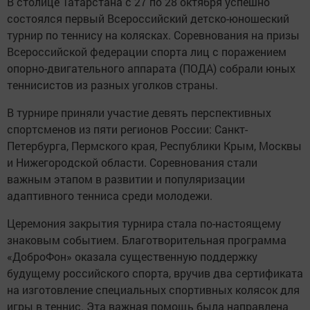
В столице Татарстана с 27 по 28 октября успешно
состоялся первый Всероссийский детско-юношеский
турнир по теннису на колясках. Соревнования на призы
Всероссийской федерации спорта лиц с поражением
опорно-двигательного аппарата (ПОДА) собрали юных
теннисистов из разных уголков страны.
В турнире приняли участие девять перспективных
спортсменов из пяти регионов России: Санкт-
Петербурга, Пермского края, Республики Крым, Москвы
и Нижегородской области. Соревнования стали
важным этапом в развитии и популяризации
адаптивного тенниса среди молодежи.
Церемония закрытия турнира стала по-настоящему
знаковым событием. Благотворительная программа
«ДоброФон» оказала существенную поддержку
будущему российского спорта, вручив два сертификата
на изготовление специальных спортивных колясок для
игры в теннис. Эта важная помощь была направлена