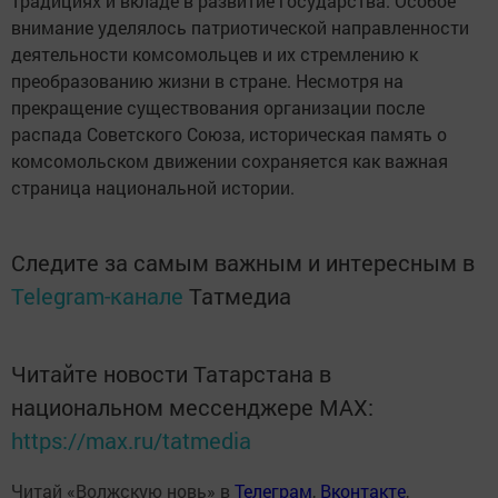
традициях и вкладе в развитие государства. Особое
внимание уделялось патриотической направленности
деятельности комсомольцев и их стремлению к
преобразованию жизни в стране. Несмотря на
прекращение существования организации после
распада Советского Союза, историческая память о
комсомольском движении сохраняется как важная
страница национальной истории.
Следите за самым важным и интересным в
Telegram-канале
Татмедиа
Читайте новости Татарстана в
национальном мессенджере MАХ:
https://max.ru/tatmedia
Читай «Волжскую новь» в
Телеграм
,
Вконтакте
,