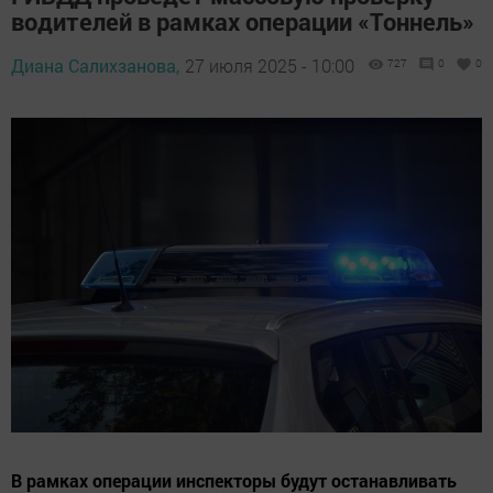
водителей в рамках операции «Тоннель»
Диана Салихзанова,
27 июля 2025 - 10:00
727
0
0
В рамках операции инспекторы будут останавливать