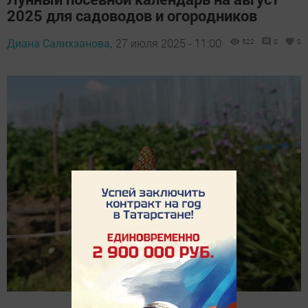
2025 для садоводов и огородников
Диана Салихзанова,
27 июля 2025 - 11:00
522
0
0