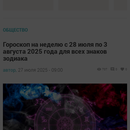
ОБЩЕСТВО
Гороскоп на неделю с 28 июля по 3
августа 2025 года для всех знаков
зодиака
автор,
27 июля 2025 - 09:00
707
0
0