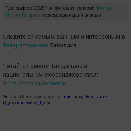
"Бәлешфест-2025"тән фотомизгелләрне
"Югары
Ослан Татарча"
төркемендә карый аласыз
Следите за самым важным и интересным в
Telegram-канале
Татмедиа
Читайте новости Татарстана в
национальном мессенджере MАХ:
https://max.ru/tatmedia
Читай «Волжскую новь» в
Телеграм
,
Вконтакте
,
Одноклассники
,
Дзен