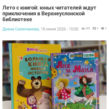
Лето с книгой: юных читателей ждут
приключения в Верхнеуслонской
библиотеке
Диана Салихзанова,
16 июня 2026 - 10:00
355
0
0