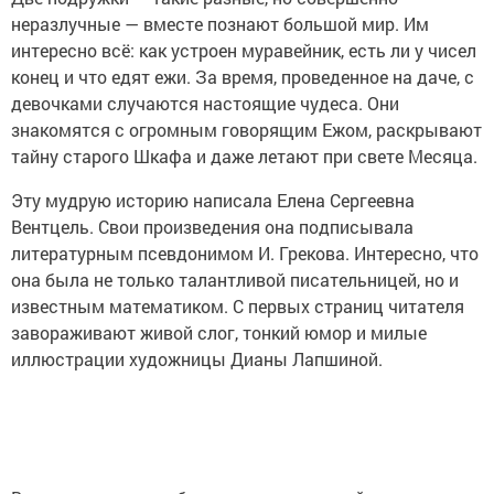
неразлучные — вместе познают большой мир. Им
интересно всё: как устроен муравейник, есть ли у чисел
конец и что едят ежи. За время, проведенное на даче, с
девочками случаются настоящие чудеса. Они
знакомятся с огромным говорящим Ежом, раскрывают
тайну старого Шкафа и даже летают при свете Месяца.
Эту мудрую историю написала Елена Сергеевна
Вентцель. Свои произведения она подписывала
литературным псевдонимом И. Грекова. Интересно, что
она была не только талантливой писательницей, но и
известным математиком. С первых страниц читателя
завораживают живой слог, тонкий юмор и милые
иллюстрации художницы Дианы Лапшиной.