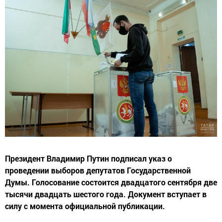
Президент Владимир Путин подписал указ о
проведении выборов депутатов Государственной
Думы. Голосование состоится двадцатого сентября две
тысячи двадцать шестого года. Документ вступает в
силу с момента официальной публикации.