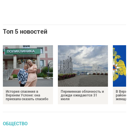
Топ 5 новостей
История спасения в
Переменная облачность и
В Верх
Верхнем Услоне: она
дожди ожидаются 31
районе 
приехала сказать спасибо
июля
женщин
ОБЩЕСТВО