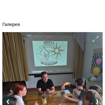
Галерея
❮
❯