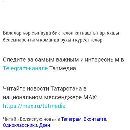
Балалар һәр сынауда бик теләп катнаштылар, яхшы
белемнәрен һәм команда рухын күрсәттеләр.
Следите за самым важным и интересным в
Telegram-канале
Татмедиа
Читайте новости Татарстана в
национальном мессенджере MАХ:
https://max.ru/tatmedia
Читай «Волжскую новь» в
Телеграм
,
Вконтакте
,
Одноклассники
,
Дзен