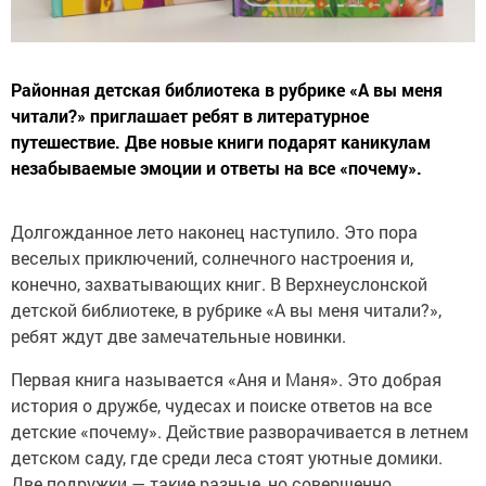
Районная детская библиотека в рубрике «А вы меня
читали?» приглашает ребят в литературное
путешествие. Две новые книги подарят каникулам
незабываемые эмоции и ответы на все «почему».
Долгожданное лето наконец наступило. Это пора
веселых приключений, солнечного настроения и,
конечно, захватывающих книг. В Верхнеуслонской
детской библиотеке, в рубрике «А вы меня читали?»,
ребят ждут две замечательные новинки.
Первая книга называется «Аня и Маня». Это добрая
история о дружбе, чудесах и поиске ответов на все
детские «почему». Действие разворачивается в летнем
детском саду, где среди леса стоят уютные домики.
Две подружки — такие разные, но совершенно