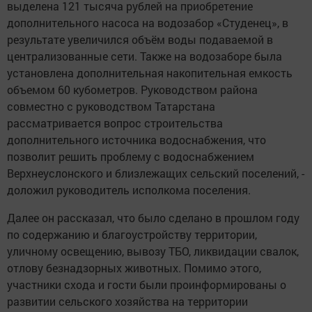
выделена 121 тысяча рублей на приобретение
дополнительного насоса на водозабор «Студенец», в
результате увеличился объём воды подаваемой в
централизованные сети. Также на водозаборе была
установлена дополнительная накопительная емкость
объемом 60 кубометров. Руководством района
совместно с руководством Татарстана
рассматривается вопрос строительства
дополнительного источника водоснабжения, что
позволит решить проблему с водоснабжением
Верхнеуслонского и близлежащих сельский поселений, -
доложил руководитель исполкома поселения.
Далее он рассказал, что было сделано в прошлом году
по содержанию и благоустройству территории,
уличному освещению, вывозу ТБО, ликвидации свалок,
отлову безнадзорных животных. Помимо этого,
участники схода и гости были проинформированы о
развитии сельского хозяйства на территории