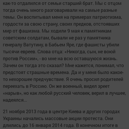
как-то отдалился от семьи старший брат. Мы с отцом
тогда очень много разговаривали на самые разные
темы. Он воспитывал меня на примерах патриотизма,
гордости за свою страну, своих предков, отстоявших
мир от фашизма. Мы ходили 9 мая к памятникам
советским солдатам, бывали не раз у памятника
генералу Ватутину, в Бабьем Яре, где фашисты убили
тысячи евреев. Слова отца: «Никогда, сын, не воюй
против России», - во мне на всю оставшуюся жизнь.
Зачем он тогда это сказал? Мне кажется, понимал, что
предстоят страшные времена. Да и у меня было какое-
то нехорошее предчувствие. Я очень просил родителей
переехать в Россию. Он же военный, видел зреет
«нарыв», но как любой русский человек, верил в лучшее,
надеялся...
21 ноября 2013 года в центре Киева и других городах
Украины начались массовые акции протеста. Они
длились до 16 января 2014 года. В конечном итоге в