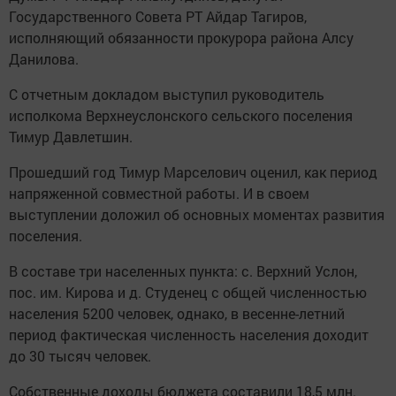
Государственного Совета РТ Айдар Тагиров,
исполняющий обязанности прокурора района Алсу
Данилова.
С отчетным докладом выступил руководитель
исполкома Верхнеуслонского сельского поселения
Тимур Давлетшин.
Прошедший год Тимур Марселович оценил, как период
напряженной совместной работы. И в своем
выступлении доложил об основных моментах развития
поселения.
В составе три населенных пункта: с. Верхний Услон,
пос. им. Кирова и д. Студенец с общей численностью
населения 5200 человек, однако, в весенне-летний
период фактическая численность населения доходит
до 30 тысяч человек.
Собственные доходы бюджета составили 18,5 млн.