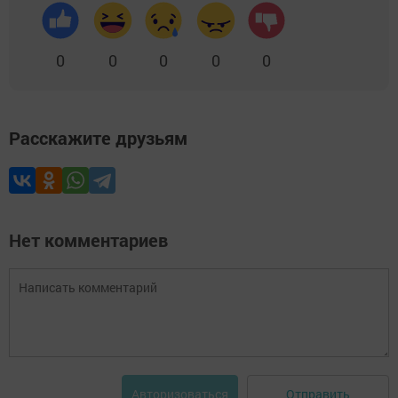
0
0
0
0
0
Расскажите друзьям
Нет комментариев
Отправить
Авторизоваться