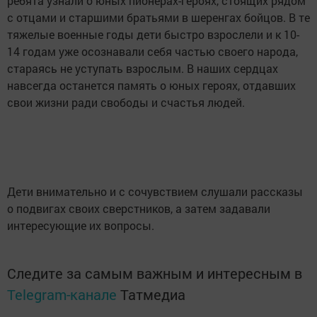
ребята узнали о юных пионерах-героях, стоящих рядом
с отцами и старшими братьями в шеренгах бойцов. В те
тяжелые военные годы дети быстро взрослели и к 10-
14 годам уже осознавали себя частью своего народа,
стараясь не уступать взрослым. В наших сердцах
навсегда останется память о юных героях, отдавших
свои жизни ради свободы и счастья людей.
Дети внимательно и с сочувствием слушали рассказы
о подвигах своих сверстников, а затем задавали
интересующие их вопросы.
Следите за самым важным и интересным в
Telegram-канале
Татмедиа