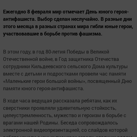
Ежегодно 8 февраля мир отмечает День юного героя-
антифашиста. Выбор сделан неслучайно. В разные дни
этого месяца в разных странах мира гибли юные герои,
участвовавшие в борьбе против фашизма.
В этом году, в год 80-летия Победы в Великой
Отечественной войне, в Год защитника Отечества
сотрудники Кильдеевского сельского Дома культуры
вместе с детьми и подростками провели час памяти
«Маленькие герои большой войны», посвященный Дню
памяти юного героя-антифашиста.
В ходе часа ведущая рассказала ребятам, как их
сверстники проявляли удивительную стойкость,
целеустремленность, мужество и героизм в борьбе с
врагами нашей Родины. Беседа сопровождалось
электронной видеопрезентацией, со слайдов которой