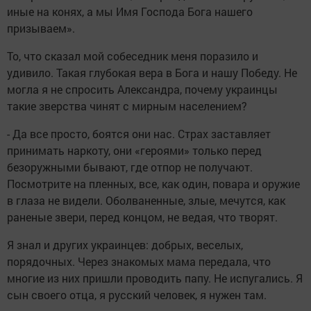
иные на конях, а мы Имя Господа Бога нашего
призываем».
То, что сказал мой собеседник меня поразило и
удивило. Такая глубокая вера в Бога и нашу Победу. Не
могла я не спросить Александра, почему украинцы
такие зверства чинят с мирным населением?
- Да все просто, боятся они нас. Страх заставляет
принимать наркоту, они «героями» только перед
безоружными бывают, где отпор не получают.
Посмотрите на пленных, все, как один, повара и оружие
в глаза не видели. Оболваненные, злые, мечутся, как
раненые звери, перед концом, не ведая, что творят.
Я знал и других украинцев: добрых, веселых,
порядочных. Через знакомых мама передала, что
многие из них пришли проводить папу. Не испугались. Я
сын своего отца, я русский человек, я нужен там.