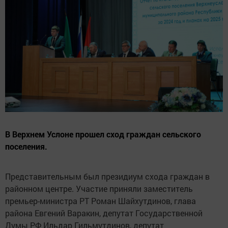
В Верхнем Услоне прошел сход граждан сельского
поселения.
Представительным был президиум схода граждан в
районном центре. Участие приняли заместитель
премьер-министра РТ Роман Шайхутдинов, глава
района Евгений Варакин, депутат Государственной
Думы РФ Ильдар Гильмутдинов, депутат