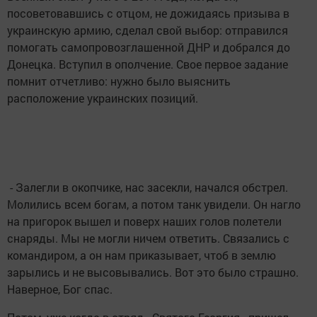
посоветовавшись с отцом, не дожидаясь призыва в
украинскую армию, сделал свой выбор: отправился
помогать самопровозглашенной ДНР и добрался до
Донецка. Вступил в ополчение. Свое первое задание
помнит отчетливо: нужно было выяснить
расположение украинских позиций.
- Залегли в окопчике, нас засекли, начался обстрел.
Молились всем богам, а потом танк увидели. Он нагло
на пригорок вышел и поверх наших голов полетели
снаряды. Мы не могли ничем ответить. Связались с
командиром, а он нам приказывает, чтоб в землю
зарылись и не высовывались. Вот это было страшно.
Наверное, Бог спас.