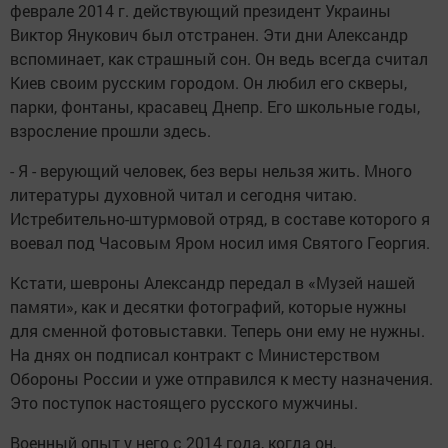
феврале 2014 г. действующий президент Украины
Виктор Янукович был отстранен. Эти дни Александр
вспоминает, как страшный сон. Он ведь всегда считал
Киев своим русским городом. Он любил его скверы,
парки, фонтаны, красавец Днепр. Его школьные годы,
взросление прошли здесь.
- Я - верующий человек, без веры нельзя жить. Много
литературы духовной читал и сегодня читаю.
Истребительно-штурмовой отряд, в составе которого я
воевал под Часовым Яром носил имя Святого Георгия.
Кстати, шевроны Александр передал в «Музей нашей
памяти», как и десятки фотографий, которые нужны
для сменной фотовыставки. Теперь они ему не нужны.
На днях он подписал контракт с Министерством
Обороны России и уже отправился к месту назначения.
Это поступок настоящего русского мужчины.
Военный опыт у него с 2014 года, когда он,