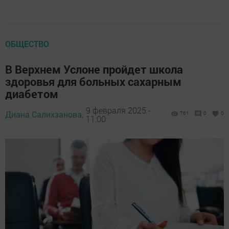
ОБЩЕСТВО
В Верхнем Услоне пройдет школа
здоровья для больных сахарным
диабетом
9 февраля 2025 -
Диана Салихзанова,
761
0
0
11:00