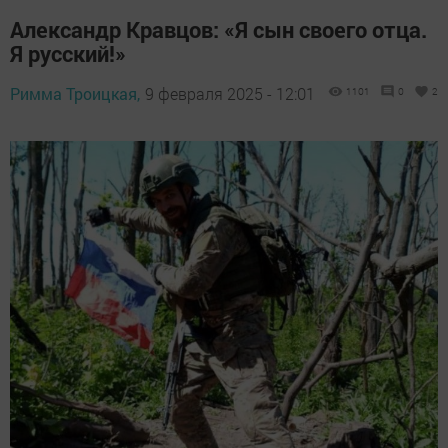
Александр Кравцов: «Я сын своего отца.
Я русский!»
Римма Троицкая,
9 февраля 2025 - 12:01
1101
0
2