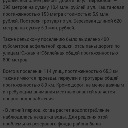
рублей, выполнен ремонт дороги по ул. Березовая –
395 метров на сумму 10,4 млн. рублей и ул. Каштановая
протяженностью 153 метра стоимостью 5,9 млн.
рублей. Построен тротуар по ул. Березовая длиной 620
метров на сумму 5,9 млн. рублей.
Также сельскому поселению было выделено 400
кубометров асфальтной крошки, отсыпаны дороги по
улицам Южная и Юбилейная общей протяженностью
800 метров.
Всего в поселении 114 улиц, протяженностью 65,3 км,
также имеются проезды, переулки и тротуары общей
протяженностью 8,9 км. Кроме дорог, не менее важным
и требующим внимания местных властей является
вопрос водоснабжения.
- В летний период, когда растет водопотребление
наблюдалась нехватка воды. Для решения этой
проблемы из резервного фонда района была