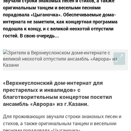
звучали строки знакомых песен и стихов, а также
оригинальным танцем и веселыми песнями
порадовала «Цыганочка». Обеспечиваемые дома-
интерната не заметили, как концертная программа
подошла к концу, и с великой неохотой отпустили
гостей. В свою очередь...
«Верхнеуслонский дом-интернат для
престарелых и инвалидов» с
благотворительным концертом посетил
ансамбль «Аврора» из г.Казани.
Для проживающих звучали строки знакомых песен и
стихов, а также оригинальным танцем и веселыми
песнями порадовала «Цыганочка».