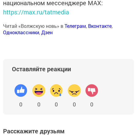
национальном мессенджере MАХ:
https://max.ru/tatmedia
Читай «Волжскую новь» в
Телеграм
,
Вконтакте
,
Одноклассники
,
Дзен
Оставляйте реакции
0
0
0
0
0
Расскажите друзьям