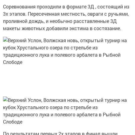
Соревнования проходили в формате 3Д , состоящий из
3х этапов. Пересеченная местность, овраги с ручьями,
проливной дождь, и необычно расставленные 3Д
макеты животных добавили экстима в состязание.
По результатам первых 2х этапов в финал вышли