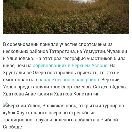
В соревновании приняли участие спортсмены из
нескольких районов Татарстана, из Удмуртии, Чувашии
и Ульяновска. На этот раз география участников была
шире, чем на
соревнованиях в Верхнем Услоне
. На
Хрустальное Озеро постарались приехать, те кто не
смог попасть в
начале сезона в наш район
. Верхний
Услон представляли трое спортсменов: Сагдеев Адель,
Хваткова Анастасия и Хватков Константин.