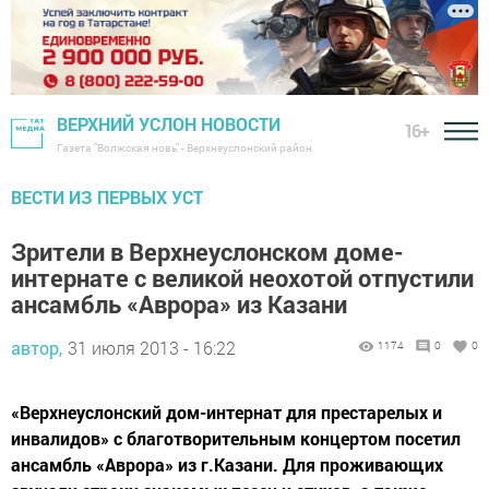
ВЕРХНИЙ УСЛОН НОВОСТИ
16+
Газета "Волжская новь" - Верхнеуслонский район
ВЕСТИ ИЗ ПЕРВЫХ УСТ
Зрители в Верхнеуслонском доме-
интернате с великой неохотой отпустили
ансамбль «Аврора» из Казани
автор,
31 июля 2013 - 16:22
1174
0
0
«Верхнеуслонский дом-интернат для престарелых и
инвалидов» с благотворительным концертом посетил
ансамбль «Аврора» из г.Казани. Для проживающих