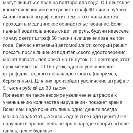
могут лишиться прав на полтора-два года. С 1 сентября
кроме лишения им еще грозит штраф 30 тысяч рублей.
Аналогичный штраф светит тем, кто отказывается
проходить медицинское освидетельствование. Если
пьяный водитель вновь сядет за руль, будучи навеселе,
то ему светит штраф 50 тысяч и лишение прав на три
года. Сейчас нетрезвый автомобилист, который решит
поехать после лишения водительского удостоверения,
может попасть под арест на 15 суток. С 1 сентября этот
срок меняют на 10-15 суток, однако увеличивают
штраф для тех, кого нельзя арестовать (например,
беременных). Для них произойдет увеличение штрафа с
5 тысяч рублей до 30 тысяч.
Приведет ли такое весомое увеличение штрафов к
уменьшению количества нарушений - покажет время.
Всем нам надо помнить лишь одно: деньги всегда
можно заработать, а жизнь одна! И ее надо ценить! Не
нарушайте правил, ведь не зря в народе говорят: «Тише
едешь, целее будешь».