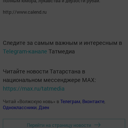
полным юмора, лукавства и дерзости рубаи.
http://www.calend.ru
Следите за самым важным и интересным в
Telegram-канале
Татмедиа
Читайте новости Татарстана в
национальном мессенджере MАХ:
https://max.ru/tatmedia
Читай «Волжскую новь» в
Телеграм
,
Вконтакте
,
Одноклассники
,
Дзен
Перейти на страницу новости