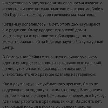
интересовала мало, он посвятил свое время изучению
сочинения известного математика и астронома Сабита
ибн Курры, а также трудов греческих математиков.
Когда ему исполнилось 16 лет, от эпидемии умирают
его родители. Омар продает отцовский дом и
мастерскую и отправляется в Самарканд - на тот
момент признанный на Востоке научный и культурный
центр.
В Самарканде Хайям становится сначала учеником
одного из медресе, но после нескольких выступлений
на диспутах он настолько поразил всех своей
ученостью, что его сразу же сделали наставником.
Как и другие крупные учёные того времени, Омар не
задерживался подолгу в каком-то городе. Всего через
четыре года он покинул Самарканд и переехал в Бухару,
где начал работать в хранилищах книг. За десять лет,
что учёный прожил в Бухаре, он написал четыре