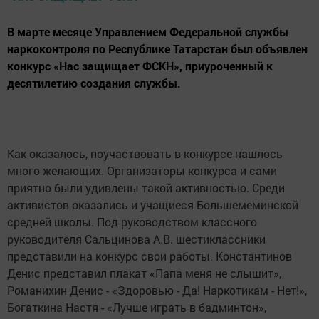
В марте месяце Управлением Федеральной службы
наркоконтроля по Республике Татарстан был объявлен
конкурс «Нас защищает ФСКН», приуроченный к
десятилетию создания службы.
Как оказалось, поучаствовать в конкурсе нашлось
много желающих. Организаторы конкурса и сами
приятно были удивлены такой активностью. Среди
активистов оказались и учащиеся Большемеминской
средней школы. Под руководством классного
руководителя Сальцинова А.В. шестиклассники
представили на конкурс свои работы. Константинов
Денис представил плакат «Папа меня не слышит»,
Романихин Денис - «Здоровью - Да! Наркотикам - Нет!»,
Богаткина Настя - «Лучше играть в бадминтон»,