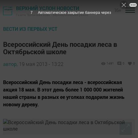
ВЕРХНИЙ УСЛОН НОВОСТИ
16+
6
Автоматическое закрытие баннера через
Газета "Волжская новь" - Верхнеуслонский район
ВЕСТИ ИЗ ПЕРВЫХ УСТ
Всероссийский День посадки леса в
Октябрьской школе
автор,
19 мая 2013 - 13:22
1491
0
0
Всероссийский День посадки леса - всероссийская
акция 18 мая. В этот день более 1 000 000 жителей
нашей страны в разных ее уголках подарили жизнь
новому дереву.