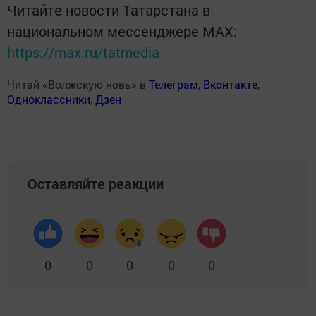
Читайте новости Татарстана в
национальном мессенджере MАХ:
https://max.ru/tatmedia
Читай «Волжскую новь» в
Телеграм
,
Вконтакте
,
Одноклассники
,
Дзен
Оставляйте реакции
0
0
0
0
0