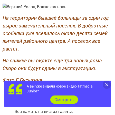
На территории бывшей больницы за один год
вырос замечательный поселок. В добротные
особняки уже вселилось около десяти семей
жителей районного центра. А поселок все
растет.
На снимке вы видите еще три новых дома.
Скоро они будут сданы в эксплуатацию.
Фото Г. Бусыгина.
А вы уже видели новое видео Tatmedia
Листая старые страницы,
Junior?
Cмотреть
Событий старых образцы.
Вся память на листах газеты,