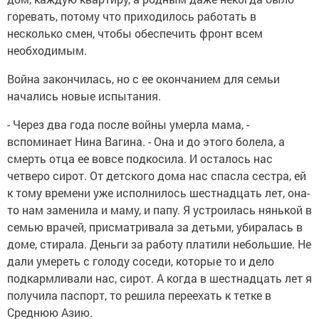
горевать, потому что приходилось работать в
несколько смен, чтобы обеспечить фронт всем
необходимым.
Война закончилась, но с ее окончанием для семьи
начались новые испытания.
- Через два года после войны умерла мама, -
вспоминает Нина Вагина. - Она и до этого болела, а
смерть отца ее вовсе подкосила. И осталось нас
четверо сирот. От детского дома нас спасла сестра, ей
к тому времени уже исполнилось шестнадцать лет, она-
то нам заменила и маму, и папу. Я устроилась нянькой в
семью врачей, присматривала за детьми, убиралась в
доме, стирала. Деньги за работу платили небольшие. Не
дали умереть с голоду соседи, которые то и дело
подкармливали нас, сирот.
А когда в шестнадцать лет я
получила паспорт, то решила переехать к тетке в
Среднюю Азию.