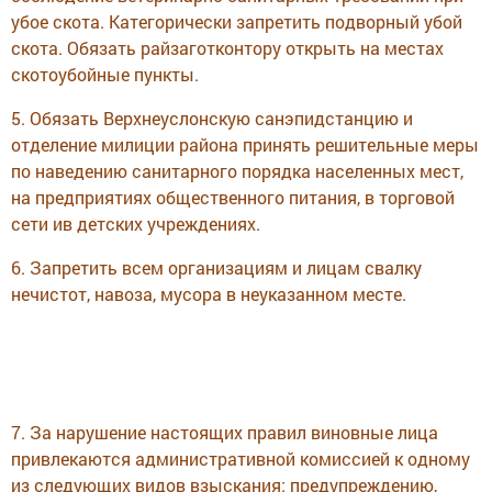
убое скота. Категорически запретить подворный убой
скота. Обязать райзаготконтору открыть на местах
скотоубойные пункты.
5. Обязать Верхнеуслонскую санэпидстанцию и
отделение милиции района принять решительные меры
по наведению санитарного порядка населенных мест,
на предприятиях общественного питания, в торговой
сети ив детских учреждениях.
6. Запретить всем организациям и лицам свалку
нечистот, навоза, мусора в неуказанном месте.
7. За нарушение настоящих правил виновные лица
привлекаются административной комиссией к одному
из следующих видов взыскания: предупреждению,