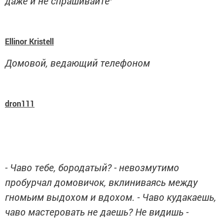
даже и не спрашивайте
"
Ellinor Kristell
Домовой, ведающий телефоном
dron111
- Чаво тебе, бородатый? - невозмутимо
пробурчал домовичок, вклиниваясь между
гномьим выдохом и вдохом. - Чаво кудакаешь,
чаво мастеровать не даешь? Не видишь -