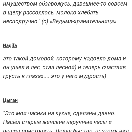
имуществом обзавожусь, давешнее-то совсем
в щепу рассохлось, молоко хлебать
несподручно." (с) «Ведьма-хранительница»
Nagifa
это такой домовой, которому надоело дома и
он ушел в лес, стал лесной) и теперь счастлив.
грусть в глазах.....это у него мудрость)
Цыган
"Это мои часики на кухне, сделаны давно.
Нашёл старые женские наручные часы и
решил пристроить. Делал быстро, поэтому вид