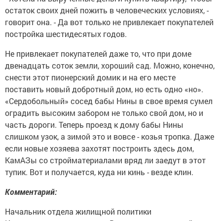
остаток своих дней пожить в человеческих условиях, -
говорит она. - Да вот только не привлекает покупателей
постройка шестидесятых годов.
Не привлекает покупателей даже то, что при доме
двенадцать соток земли, хороший сад. Можно, конечно,
снести этот пионерский домик и на его месте
поставить новый добротный дом, но есть одно «но».
«Сердобольный» сосед бабы Нины в свое время сумел
оградить высоким забором не только свой дом, но и
часть дороги.
Теперь проезд к дому бабы Нины
слишком узок, а зимой это и вовсе - козья тропка. Даже
если новые хозяева захотят построить здесь дом,
КамАЗы со стройматериалами
вряд ли заедут в этот
тупик. Вот и получается, куда ни кинь - везде клин.
Комментарий:
Начальник отдела жилищной политики