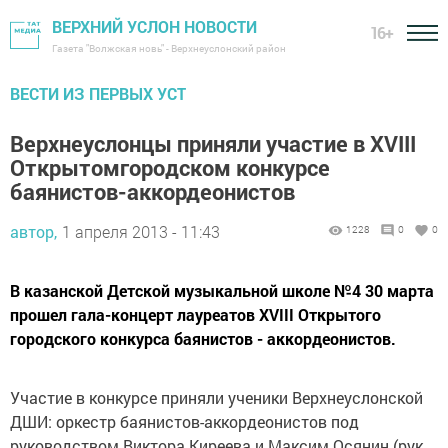
ВЕРХНИЙ УСЛОН НОВОСТИ
16+
Газета "Волжская новь" - Верхнеуслонский район
ВЕСТИ ИЗ ПЕРВЫХ УСТ
Верхнеуслонцы приняли участие в XVIII
Открытомгородском конкурсе
баянистов-аккордеонистов
автор,
1 апреля 2013 - 11:43
1228
0
0
В казанской Детской музыкальной школе №4 30 марта
прошел гала-концерт лауреатов XVIII Открытого
городского конкурса баянистов - аккордеонистов.
Участие в конкурсе приняли ученики Верхнеуслонской
ДШИ: оркестр баянистов-аккордеонистов под
руководством Виктора Киреева и Максим Осянин (рук.