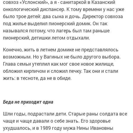
совхоз «Услонский», а я - санитаркой в Казанский
онкологический диспансер. К тому времени у нас уже
было трое детей: два сына и дочь. Директор совхоза
под жилье выделил пионерский домик. Он так
назывался потому, что лагерь был там раньше
пионерский, детишки летом отдыхали.
Конечно, жить в летнем домике не представлялось
возможным. Но у Вагиных не было другого выбора.
Глава семьи утеплил как мог свое новое жилище,
обложил кирпичом и сложил печку. Так они и стали
жить: в тесноте, да не в обиде.
Беда не приходит одна
Шли годы, подрастали дети. Старые раны солдата все
чаще и чаще давали о себе знать. Его здоровье
ухудшалось, и в 1989 году мужа Нины Ивановны