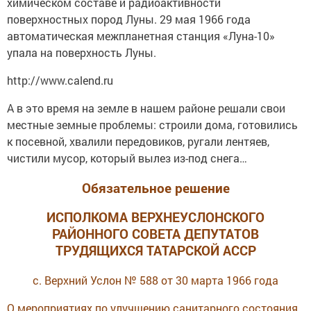
химическом составе и радиоактивности
поверхностных пород Луны. 29 мая 1966 года
автоматическая межпланетная станция «Луна-10»
упала на поверхность Луны.
http://www.calend.ru
А в это время на земле в нашем районе решали свои
местные земные проблемы: строили дома, готовились
к посевной, хвалили передовиков, ругали лентяев,
чистили мусор, который вылез из-под снега…
Обязательное решение
ИСПОЛКОМА ВЕРХНЕУСЛОНСКОГО
РАЙОННОГО СОВЕТА ДЕПУТАТОВ
ТРУДЯЩИХСЯ ТАТАРСКОЙ АССР
с. Верхний Услон № 588 от 30 марта 1966 года
О мероприятиях по улучшению санитарного состояния