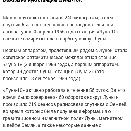
межпланетную станцию «Луна-10».
Масса спутника составила 240 килограмм, а сам
спутник был оснащен научно-исследовательской
аппаратурой. 3 апреля 1966 года станция «Луна-10»
впервые в мире вышла на орбиту вокруг Луны.
Первым аппаратом, пролетевшим рядом с Луной, стала
советская автоматическая межпланетная станция
«Луна-1» (2 января 1959 года), а первым аппаратом,
который достиг Луны - станция «Луна-2» (это
произошло 13 сентября 1959 года).
«Луна-10» активно работала в течение 56 суток. За это
время было совершено 460 оборотов вокруг Луны и
произошло 219 сеансов радиосвязи спутника с Землей,
во время которых была получена информация о
гравитационном и магнитном полях Луны, магнитном
шлейфе Земли, а также некоторые данные о