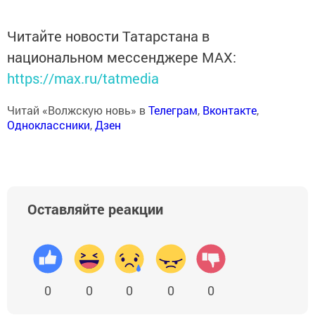
Читайте новости Татарстана в
национальном мессенджере MАХ:
https://max.ru/tatmedia
Читай «Волжскую новь» в
Телеграм
,
Вконтакте
,
Одноклассники
,
Дзен
Оставляйте реакции
0
0
0
0
0