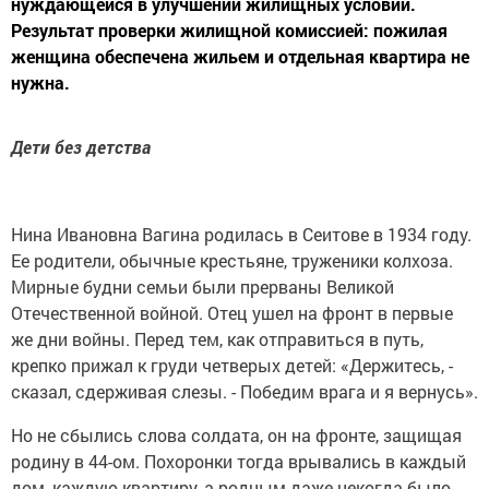
нуждающейся в улучшении жилищных условий.
Результат проверки жилищной комиссией: пожилая
женщина обеспечена жильем и отдельная квартира не
нужна.
Дети без детства
Нина Ивановна Вагина родилась в Сеитове в 1934 году.
Ее родители, обычные крестьяне, труженики колхоза.
Мирные будни семьи были прерваны Великой
Отечественной войной. Отец ушел на фронт в первые
же дни войны. Перед тем, как отправиться в путь,
крепко прижал к груди четверых детей: «Держитесь, -
сказал, сдерживая слезы. - Победим врага и я вернусь».
Но не сбылись слова солдата, он на фронте, защищая
родину в 44-ом. Похоронки тогда врывались в каждый
дом, каждую квартиру, а родным даже некогда было