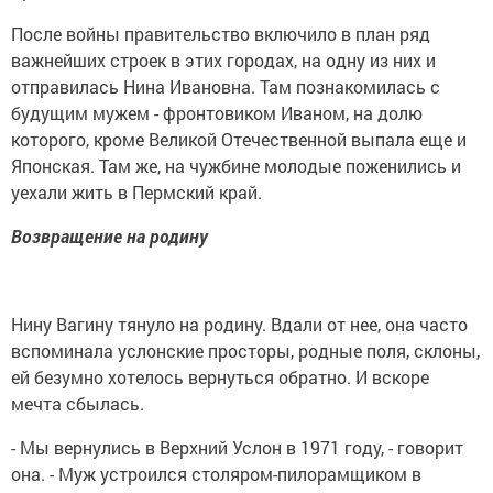
После войны правительство включило в план ряд
важнейших строек в этих городах, на одну из них и
отправилась Нина Ивановна. Там познакомилась с
будущим мужем - фронтовиком Иваном, на долю
которого, кроме Великой Отечественной выпала еще и
Японская. Там же, на чужбине молодые поженились и
уехали жить в Пермский край.
Возвращение на родину
Нину Вагину тянуло на родину. Вдали от нее, она часто
вспоминала услонские просторы, родные поля, склоны,
ей безумно хотелось вернуться обратно. И вскоре
мечта сбылась.
- Мы вернулись в Верхний Услон в 1971 году, - говорит
она. - Муж устроился столяром-пилорамщиком в