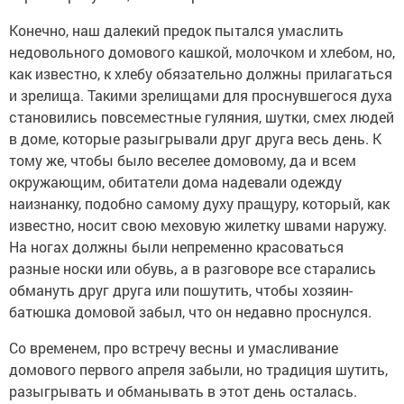
Конечно, наш далекий предок пытался умаслить
недовольного домового кашкой, молочком и хлебом, но,
как известно, к хлебу обязательно должны прилагаться
и зрелища. Такими зрелищами для проснувшегося духа
становились повсеместные гуляния, шутки, смех людей
в доме, которые разыгрывали друг друга весь день. К
тому же, чтобы было веселее домовому, да и всем
окружающим, обитатели дома надевали одежду
наизнанку, подобно самому духу пращуру, который, как
известно, носит свою меховую жилетку швами наружу.
На ногах должны были непременно красоваться
разные носки или обувь, а в разговоре все старались
обмануть друг друга или пошутить, чтобы хозяин-
батюшка домовой забыл, что он недавно проснулся.
Со временем, про встречу весны и умасливание
домового первого апреля забыли, но традиция шутить,
разыгрывать и обманывать в этот день осталась.