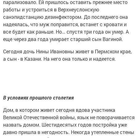
парализовало. Ей пришлось оставить прежнее место
работы и устроиться в Верхнеуслонскую
санэпидстанцию дезинфектором. До последнего она
надеялась, что муж поправится, встанет с кровати и
все будет как раньше. Но… спустя три года он умер. А
еще через два года умирает старший сын Вагиной.
Сегодня дочь Нины Ивановны живет в Пермском крае,
а сын - в Казани. На него она только и надеется.
В условиях прошлого столетия
Дом, в котором живет сегодня вдова участника
Великой Отечественной войны, язык не поворачивается
назвать домом.
Шестидесятых годов постройка уже
давно пришла в негодность. Некогда утепленные стены