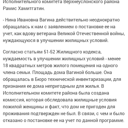
Исполнительного комитета Верхнеуслонского района
Рамис Хамитгатин.
- Нина Ивановна Вагина действительно неоднократно
обращалась к нам с заявлением о постановке ее на
учет, как вдову ветерана Великой Отечественной войны,
нуждающуюся в
улучшении жилищных условий.
Согласно статьям 51-52 Жилищного кодекса,
нуждаемость в улучшении жилищных условий - менее
18 квадратных метров жилого помещения на одного
члена семьи. Площадь дома Вагиной больше. Она
обращалась в Бюро технической инвентаризации, для
признания ее дома непригодным для жилья. В
Исполнительном комитете района была создана
комиссия, которая обследовала жилищные условия
пожилой женщины и факт, что дом не пригоден для
проживания подтвержден не был. В связи, с чем и было
отказано о постановке ее на учет по данной программе.