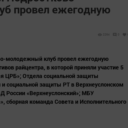
уб провел ежегодную
2264
0
ово-молодежный клуб провел ежегодную
ивов райцентра, в которой приняли участие 5
ая ЦРБ»; Отдела социальной защиты
и и социальной защиты РТ в Верхнеуслонском
Д России «Верхнеуслонский»; МБУ
», сборная команда Совета и Исполнительного