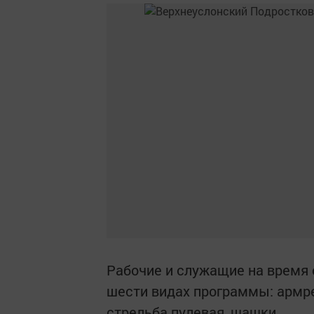
Рабочие и служащие на время 
шести видах программы: армрес
стрельба пулевая, шашки.