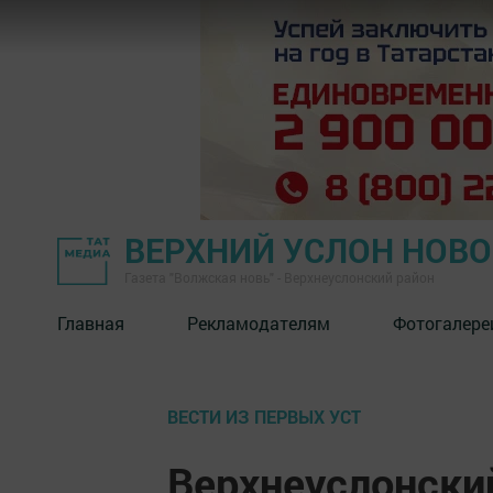
ВЕРХНИЙ УСЛОН НОВ
Газета "Волжская новь" - Верхнеуслонский район
Главная
Рекламодателям
Фотогалере
ВЕСТИ ИЗ ПЕРВЫХ УСТ
Верхнеуслонски