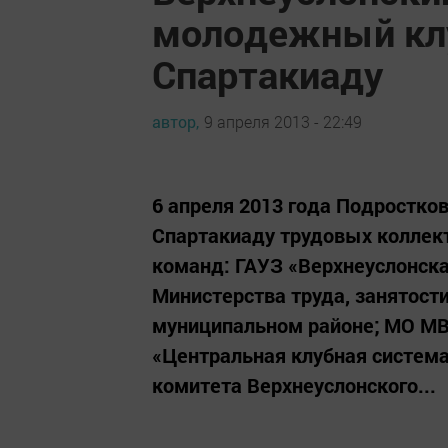
молодежный кл
Спартакиаду
автор,
9 апреля 2013 - 22:49
6 апреля 2013 года Подростк
Спартакиаду трудовых коллект
команд: ГАУЗ «Верхнеуслонск
Министерства труда, занятост
муниципальном районе; МО МВ
«Центральная клубная система
комитета Верхнеуслонского...