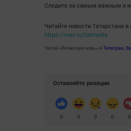
Следите за самым важным и 
Читайте новости Татарстана 
https://max.ru/tatmedia
Читай «Волжскую новь» в
Телеграм
,
Вк
Оставляйте реакции
0
0
0
0
0