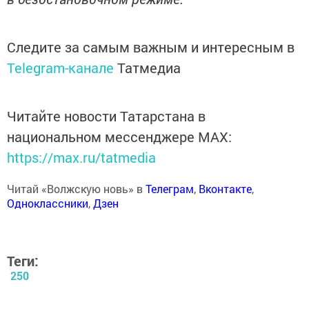
Следите за самым важным и интересным в
Telegram-канале
Татмедиа
Читайте новости Татарстана в
национальном мессенджере MАХ:
https://max.ru/tatmedia
Читай «Волжскую новь» в
Телеграм
,
Вконтакте
,
Одноклассники
,
Дзен
Теги:
250