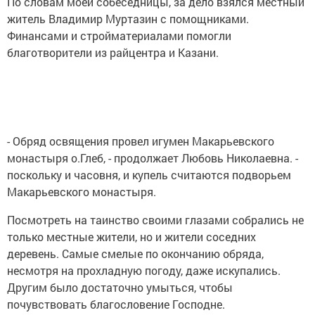
По словам моей собеседницы, за дело взялся местный
житель Владимир Муртазин с помощниками.
Финансами и стройматериалами помогли
благотворители из райцентра и Казани.
- Обряд освящения провел игумен Макарьевского
монастыря о.Глеб, - продолжает Любовь Николаевна. -
поскольку и часовня, и купель считаются подворьем
Макарьевского монастыря.
Посмотреть на таинство своими глазами собрались не
только местные жители, но и жители соседних
деревень. Самые смелые по окончанию обряда,
несмотря на прохладную погоду, даже искупались.
Другим было достаточно умыться, чтобы
почувствовать благословение Господне.