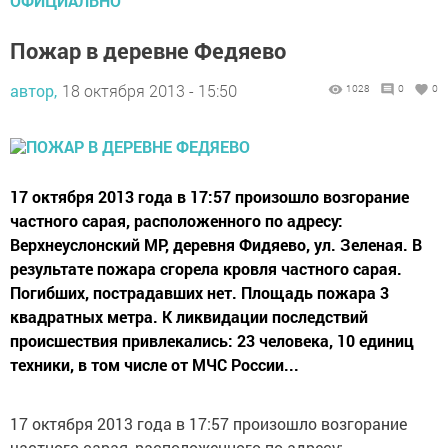
ОФИЦИАЛЬНО
Пожар в деревне Федяево
автор,
18 октября 2013 - 15:50
1028
0
0
17 октября 2013 года в 17:57 произошло возгорание
частного сарая, расположенного по адресу:
Верхнеуслонский МР, деревня Фидяево, ул. Зеленая. В
результате пожара сгорела кровля частного сарая.
Погибших, пострадавших нет. Площадь пожара 3
квадратных метра. К ликвидации последствий
происшествия привлекались: 23 человека, 10 единиц
техники, в том числе от МЧС России...
17 октября 2013 года в 17:57 произошло возгорание
частного сарая, расположенного по адресу: