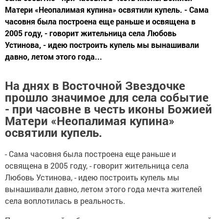
Матери «Неопалимая купина» освятили купель. - Сама
часовня была построена еще раньше и освящена в
2005 году, - говорит жительница села Любовь
Устинова, - идею построить купель мы вынашивали
давно, летом этого года...
На днях в Восточной Звездочке
прошло значимое для села событие
- при часовне в честь иконы Божией
Матери «Неопалимая купина»
освятили купель.
- Сама часовня была построена еще раньше и
освящена в 2005 году, - говорит жительница села
Любовь Устинова, - идею построить купель мы
вынашивали давно, летом этого года мечта жителей
села воплотилась в реальность.