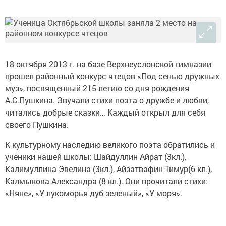
18 октября 2013 г. на базе Верхнеуслонской гимназии
прошел районный конкурс чтецов «Под сенью дружных
муз», посвященный 215-летию со дня рождения
А.С.Пушкина. Звучали стихи поэта о дружбе и любви,
читались добрые сказки… Каждый открыл для себя
своего Пушкина.
К культурному наследию великого поэта обратились и
ученики нашей школы: Шайдуллин Айрат (3кл.),
Калимуллина Эвелина (3кл.), Айзатвафин Тимур(6 кл.),
Калмыкова Александра (8 кл.). Они прочитали стихи:
«Няне», «У лукоморья дуб зеленый», «У моря».