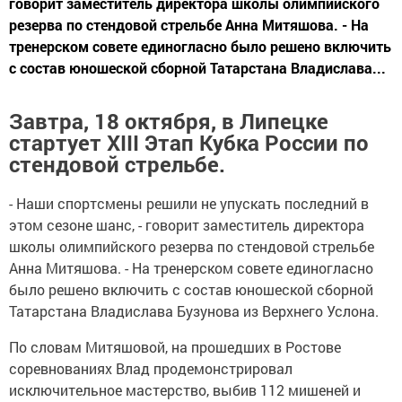
говорит заместитель директора школы олимпийского
резерва по стендовой стрельбе Анна Митяшова. - На
тренерском совете единогласно было решено включить
с состав юношеской сборной Татарстана Владислава...
Завтра, 18 октября, в Липецке
стартует
XIII
Этап Кубка России по
стендовой стрельбе.
- Наши спортсмены решили не упускать последний в
этом сезоне шанс, - говорит заместитель директора
школы олимпийского резерва по стендовой стрельбе
Анна Митяшова. - На тренерском совете единогласно
было решено включить с состав юношеской сборной
Татарстана Владислава Бузунова из Верхнего Услона.
По словам Митяшовой, на прошедших в Ростове
соревнованиях Влад продемонстрировал
исключительное мастерство, выбив 112 мишеней и