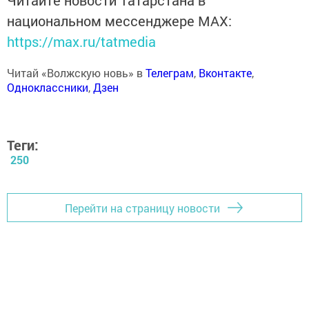
Читайте новости Татарстана в
национальном мессенджере MАХ:
https://max.ru/tatmedia
Читай «Волжскую новь» в
Телеграм
,
Вконтакте
,
Одноклассники
,
Дзен
Теги:
250
Перейти на страницу новости