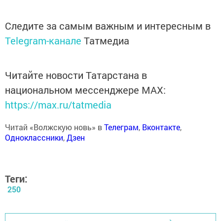
Следите за самым важным и интересным в
Telegram-канале
Татмедиа
Читайте новости Татарстана в
национальном мессенджере MАХ:
https://max.ru/tatmedia
Читай «Волжскую новь» в
Телеграм
,
Вконтакте
,
Одноклассники
,
Дзен
Теги:
250