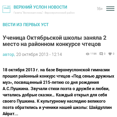
ВЕРХНИЙ УСЛОН НОВОСТИ
16+
Газета "Волжская новь" - Верхнеуслонский район
ВЕСТИ ИЗ ПЕРВЫХ УСТ
Ученица Октябрьской школы заняла 2
место на районном конкурсе чтецов
автор,
20 октября 2013 - 12:14
1196
0
0
18 октября 2013 г. на базе Верхнеуслонской гимназии
прошел районный конкурс чтецов «Под сенью дружных
муз», посвященный 215-летию со дня рождения
А.С.Пушкина. Звучали стихи поэта о дружбе и любви,
читались добрые сказки… Каждый открыл для себя
своего Пушкина. К культурному наследию великого
поэта обратились и ученики нашей школы: Шайдуллин
Айрат...