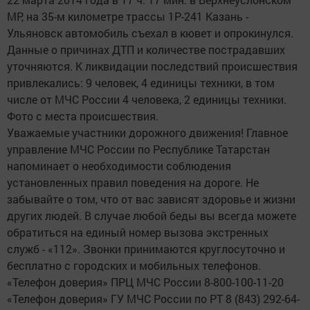
МР, на 35-м километре трассы 1Р-241 Казань -
Ульяновск автомобиль съехал в кювет и опрокинулся.
Данные о причинах ДТП и количестве пострадавших
уточняются. К ликвидации последствий происшествия
привлекались: 9 человек, 4 единицы техники, в том
числе от МЧС России 4 человека, 2 единицы техники.
Фото с места происшествия.
Уважаемые участники дорожного движения! Главное
управление МЧС России по Республике Татарстан
напоминает о необходимости соблюдения
установленных правил поведения на дороге. Не
забывайте о том, что от вас зависят здоровье и жизни
других людей. В случае любой беды вы всегда можете
обратиться на единый номер вызова экстренных
служб - «112». Звонки принимаются круглосуточно и
бесплатно с городских и мобильных телефонов.
«Телефон доверия» ПРЦ МЧС России 8-800-100-11-20
«Телефон доверия» ГУ МЧС России по РТ 8 (843) 292-64-