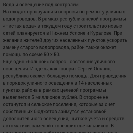
Вода и освещение под контролем
На сходах прозвучали и вопросы по ремонту уличных
водопроводов. В рамках республиканской программы
«Чистая вода» в текущем году строительство новых
сетей планируется в Нижнем Услоне и Куралове. При
желании жителей других населенных пунктов ускорить
замену старого водопровода, район также окажет
помощь по схеме 50 х 50.
Еще один «больной» вопрос - состояние уличного
освещения. И здесь, как говорит Сергей Осянин,
республика окажет большую помощь. Для приведения
в порядок уличного освещения в 14 населенных
пунктах района в рамках целевой программы
выделяется 5 миллионов рублей. В стороне не
останутся и сельские поселения, которые за счет
собственных бюджетов займутся установкой
дополнительного освещения, щитков учета и средств
автоматики, заменой сгоревших светильников. В
частности, этими работами планируют заняться в