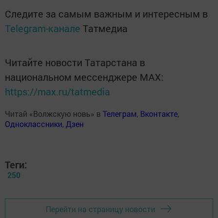
Следите за самым важным и интересным в
Telegram-канале
Татмедиа
Читайте новости Татарстана в
национальном мессенджере MАХ:
https://max.ru/tatmedia
Читай «Волжскую новь» в
Телеграм
,
Вконтакте
,
Одноклассники
,
Дзен
Теги:
250
Перейти на страницу новости