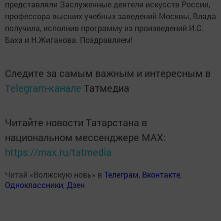
представляли Заслуженные деятели искусств России,
профессора высших учебных заведений Москвы, Влада
получила, исполнив программу из произведений И.С.
Баха и Н.Жиганова. Поздравляем!
Следите за самым важным и интересным в
Telegram-канале
Татмедиа
Читайте новости Татарстана в
национальном мессенджере MАХ:
https://max.ru/tatmedia
Читай «Волжскую новь» в
Телеграм
,
Вконтакте
,
Одноклассники
,
Дзен