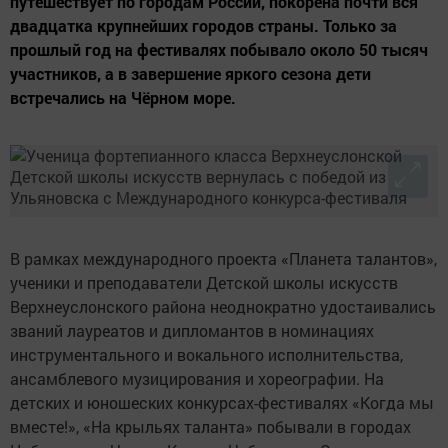
путешествует по городам России, покорена почти вся
двадцатка крупнейших городов страны. Только за
прошлый год на фестивалях побывало около 50 тысяч
участников, а в завершение яркого сезона дети
встречались на Чёрном море.
В рамках международного проекта «Планета талантов»,
ученики и преподаватели Детской школы искусств
Верхнеуслонского района неоднократно удостаивались
званий лауреатов и дипломантов в номинациях
инструментального и вокального исполнительства,
ансамблевого музицирования и хореографии. На
детских и юношеских конкурсах-фестивалях «Когда мы
вместе!», «На крыльях таланта» побывали в городах