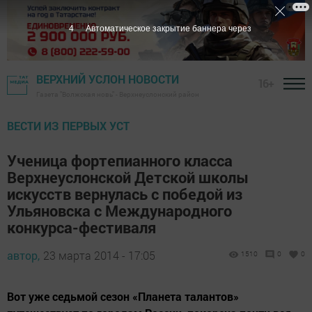
2
Автоматическое закрытие баннера через
ВЕРХНИЙ УСЛОН НОВОСТИ
16+
Газета "Волжская новь" - Верхнеуслонский район
ВЕСТИ ИЗ ПЕРВЫХ УСТ
Ученица фортепианного класса
Верхнеуслонской Детской школы
искусств вернулась с победой из
Ульяновска с Международного
конкурса-фестиваля
автор,
23 марта 2014 - 17:05
1510
0
0
Вот уже седьмой сезон «Планета талантов»