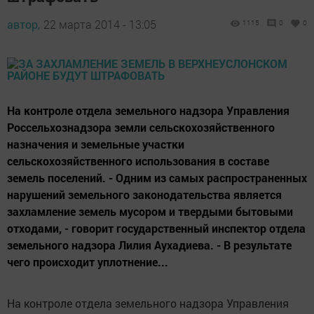
автор,
22 марта 2014 - 13:05
1115
0
0
На контроле отдела земельного надзора Управления
Россельхознадзора земли сельскохозяйственного
назначения и земельные участки
сельскохозяйственного использования в составе
земель поселений. - Одним из самых распространенных
нарушений земельного законодательства является
захламление земель мусором и твердыми бытовыми
отходами, - говорит государственный инспектор отдела
земельного надзора Лилия Аухадиева. - В результате
чего происходит уплотнение...
На контроле отдела земельного надзора Управления