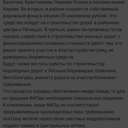
Вахитове, Крестникове, Нижнем Услоне и поселке имени
Кирова. Во-вторых, в районе создается собственный
дорожный фонд в объеме 25 миллионов рублей. Эти
средства пойдут на строительство дорог в районном
центре и Печищах. В-третьих, район по-прежнему готов
оказать содействие в строительстве уличных дорог с
финансированием половины стоимости работ тем, кто
решит принять участие в благоустройстве улиц, не
дожидаясь бюджетных средств.
Будут также вестись работы по строительству
подъездных дорог к Лесным Морквашам, Клянчино,
Янги-Болгары, ремонту дороги на участке Клянчино -
Соболевское.
Что касается порядка обеспечения лекарствами, то для
их продажи ФАПам необходима специальная лицензия.
К сожалению, наши ФАПы не соответствуют
предъявляемым законодательством требованиям,
поэтому жители через своих местных медработников
подают заявку в Центральную аптеку.