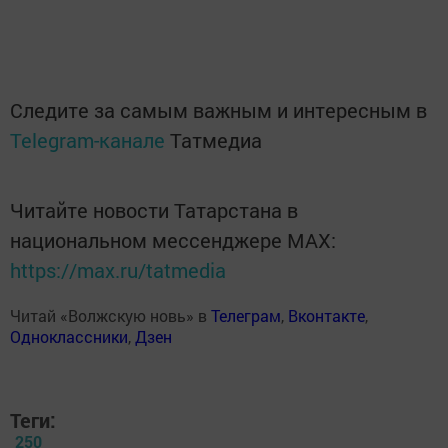
Следите за самым важным и интересным в
Telegram-канале
Татмедиа
Читайте новости Татарстана в
национальном мессенджере MАХ:
https://max.ru/tatmedia
Читай «Волжскую новь» в
Телеграм
,
Вконтакте
,
Одноклассники
,
Дзен
Теги:
250