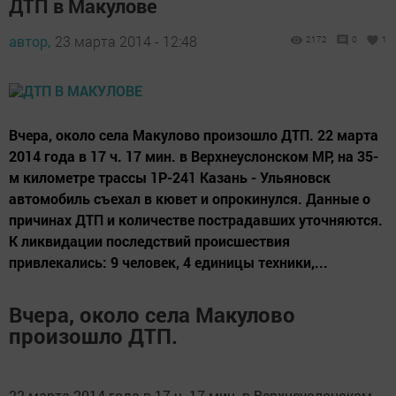
ДТП в Макулове
автор,
23 марта 2014 - 12:48
2172
0
1
Вчера, около села Макулово произошло ДТП. 22 марта
2014 года в 17 ч. 17 мин. в Верхнеуслонском МР, на 35-
м километре трассы 1Р-241 Казань - Ульяновск
автомобиль съехал в кювет и опрокинулся. Данные о
причинах ДТП и количестве пострадавших уточняются.
К ликвидации последствий происшествия
привлекались: 9 человек, 4 единицы техники,...
Вчера, около села Макулово
произошло ДТП.
22 марта 2014 года в 17 ч. 17 мин. в Верхнеуслонском