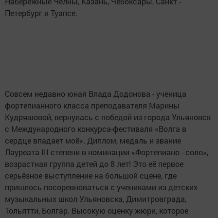
Набережные Челны, Казань, Чебоксары, Санкт -
Петербург и Туапсе.
Совсем недавно юная Влада Додонова - ученица
фортепианного класса преподавателя Марины
Кудряшовой, вернулась с победой из города Ульяновск
с Международного конкурса-фестиваля «Волга в
сердце впадает моё». Диплом, медаль и звание
Лауреата III степени в номинации «Фортепиано - соло»,
возрастная группа детей до 8 лет! Это её первое
серьёзное выступление на большой сцене, где
пришлось посоревноваться с учениками из детских
музыкальных школ Ульяновска, Димитровграда,
Тольятти, Болгар. Высокую оценку жюри, которое