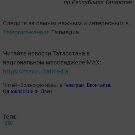
по Республике Татарстан
Следите за самым важным и интересным в
Telegram-канале
Татмедиа
Читайте новости Татарстана в
национальном мессенджере MАХ:
https://max.ru/tatmedia
Читай «Волжскую новь» в
Телеграм
,
Вконтакте
,
Одноклассники
,
Дзен
Теги:
250