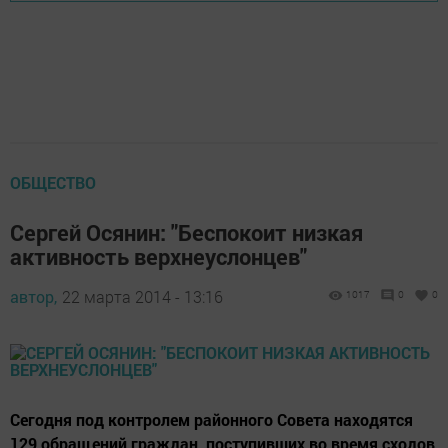
ОБЩЕСТВО
Сергей Осянин: "Беспокоит низкая
активность верхнеуслонцев"
автор,
22 марта 2014 - 13:16
1017
0
0
Сегодня под контролем районного Совета находятся
129 обращений граждан, поступивших во время сходов