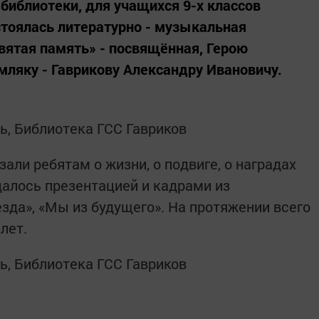
библиотеки, для учащихся 9-х классов
стоялась литературно - музыкальная
ятая память» - посвящённая, Герою
мляку - Гаврикову Александру Ивановичу.
али ребятам о жизни, о подвиге, о наградах
алось презентацией и кадрами из
да», «Мы из будущего». На протяжении всего
лет.