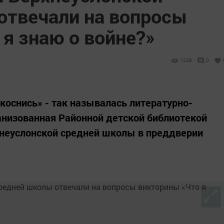
отвечали на вопросы
я знаю о войне?»
1208
0
коснись» - так называлась литературно-
анизованная Районной детской библиотекой
хнеуслонской средней школы в преддверии