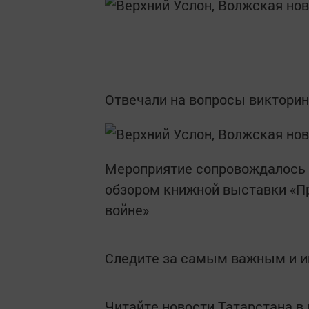
Отвечали на вопросы викторин
Мероприятие сопровождалось 
обзором книжной выставки «При
войне»
Следите за самым важным и 
Читайте новости Татарстана 