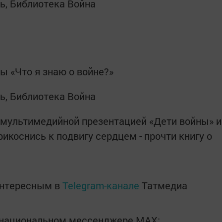
ы «Что я знаю о войне?»
мультимедийной презентацией «Дети войны» и
коснись к подвигу сердцем - прочти книгу о
интересным в
Telegram-канале
Татмедиа
в национальном мессенджере MАХ: