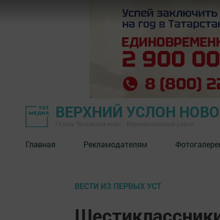
ВЕРХНИЙ УСЛОН НОВ
Газета "Волжская новь" - Верхнеуслонский район
Главная
Рекламодателям
Фотогалере
ВЕСТИ ИЗ ПЕРВЫХ УСТ
Шестиклассники