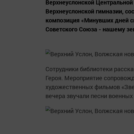
Верхнеуслонской Центральной 
Верхнеуслонской гимназии, со
композиция «Минувших дней св
Советского Союза - нашему зе
Сотрудники библиотеки рассказ
Героя. Мероприятие сопровожд
художественных фильмов «Звез
вечера звучали песни военных 