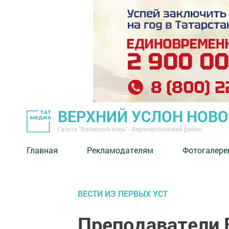
ВЕРХНИЙ УСЛОН НОВ
Газета "Волжская новь" - Верхнеуслонский район
Главная
Рекламодателям
Фотогалере
ВЕСТИ ИЗ ПЕРВЫХ УСТ
Преподаватели 