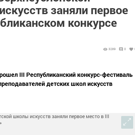
искусств заняли первое
публиканском конкурсе
3289
0
прошел III Республиканский конкурс-фестиваль
преподавателей детских школ искусств