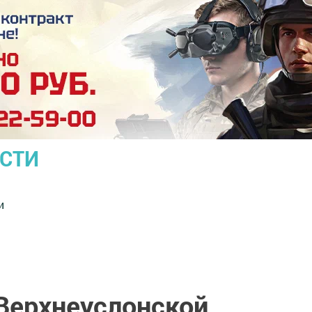
ОСТИ
и
Верхнеуслонской