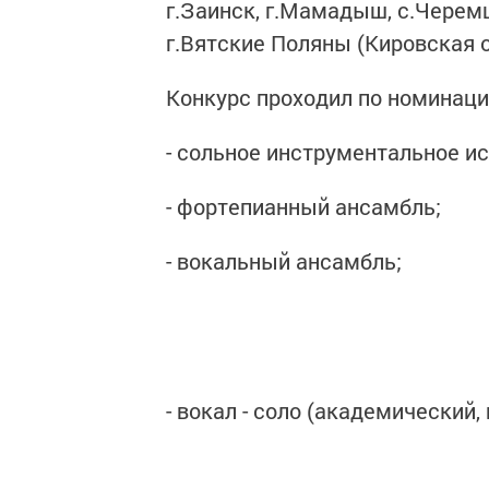
г.Заинск, г.Мамадыш, с.Черемша
г.Вятские Поляны (Кировская о
Конкурс проходил по номинаци
- сольное инструментальное и
- фортепианный ансамбль;
- вокальный ансамбль;
- вокал - соло (академический,