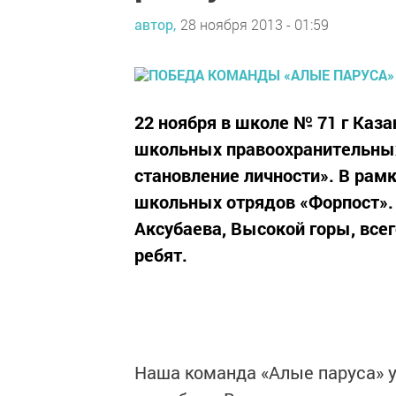
автор,
28 ноября 2013 - 01:59
22 ноября в школе № 71 г Каз
школьных правоохранительных
становление личности». В рам
школьных отрядов «Форпост». 
Аксубаева, Высокой горы, все
ребят.
Наша команда «Алые паруса» у