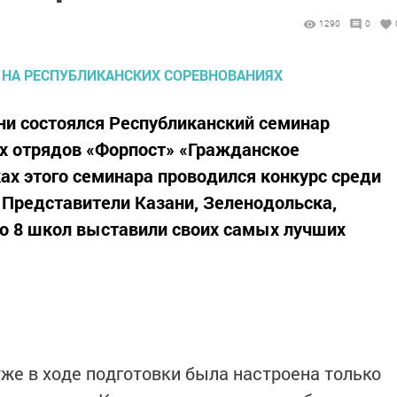
1290
0
ани состоялся Республиканский семинар
 отрядов «Форпост» «Гражданское
ках этого семинара проводился конкурс среди
Представители Казани, Зеленодольска,
го 8 школ выставили своих самых лучших
же в ходе подготовки была настроена только