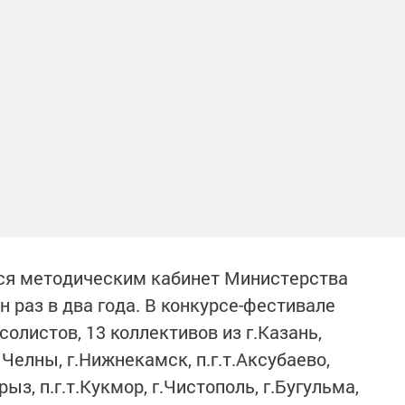
ся методическим кабинет Министерства
 раз в два года. В конкурсе-фестивале
солистов, 13 коллективов из г.Казань,
Челны, г.Нижнекамск, п.г.т.Аксубаево,
рыз, п.г.т.Кукмор, г.Чистополь, г.Бугульма,