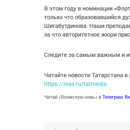
В этом году в номинации «Фор
только что образовавшийся ду
Шигабутдинова. Наши преподав
за что авторитетное жюри при
Следите за самым важным и 
Читайте новости Татарстана 
https://max.ru/tatmedia
Читай «Волжскую новь» в
Телеграм
,
Вк