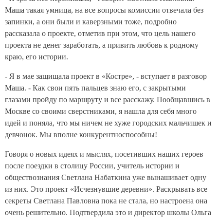
Маша такая умница, на все вопросы комиссии отвечала без
запинки, а они были и каверзными тоже, подробно
рассказала о проекте, отметив при этом, что цель нашего
проекта не денег заработать, а привить любовь к родному
краю, его истории.
- Я в мае защищала проект в «Костре», - вступает в разговор
Маша. - Как свои пять пальцев знаю его, с закрытыми
глазами пройду по маршруту и все расскажу. Пообщавшись в
Москве со своими сверстниками, я нашла для себя много
идей и поняла, что мы ничем не хуже городских мальчишек и
девчонок. Мы вполне конкурентноспособны!
Говоря о новых идеях и мыслях, посетивших наших героев
после поездки в столицу России, учитель истории и
обществознания Светлана Набаткина уже вынашивает одну
из них. Это проект «Исчезнувшие деревни». Раскрывать все
секреты Светлана Павловна пока не стала, но настроена она
очень решительно. Подтвердила это и директор школы Ольга