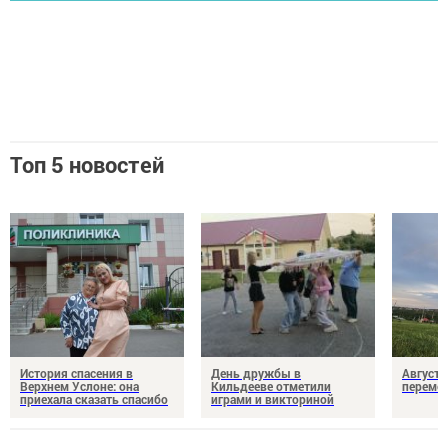
Топ 5 новостей
История спасения в
День дружбы в
Август 
Верхнем Услоне: она
Кильдееве отметили
переме
приехала сказать спасибо
играми и викториной