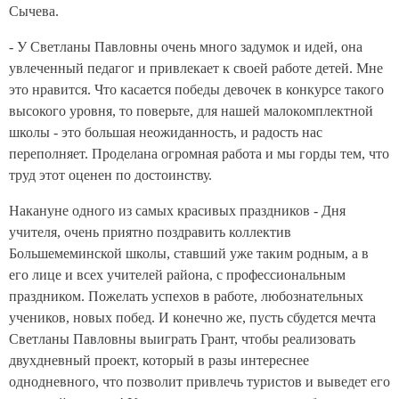
Сычева.
- У Светланы Павловны очень много задумок и идей, она
увлеченный педагог и привлекает к своей работе детей. Мне
это нравится. Что касается победы девочек в конкурсе такого
высокого уровня, то поверьте, для нашей малокомплектной
школы - это большая неожиданность, и радость нас
переполняет. Проделана огромная работа и мы горды тем, что
труд этот оценен по достоинству.
Накануне одного из самых красивых праздников - Дня
учителя, очень приятно поздравить коллектив
Большемеминской школы, ставший уже таким родным, а в
его лице и всех учителей района, с профессиональным
праздником. Пожелать успехов в работе, любознательных
учеников, новых побед. И конечно же, пусть сбудется мечта
Светланы Павловны выиграть Грант, чтобы реализовать
двухдневный проект, который в разы интереснее
однодневного, что позволит привлечь туристов и выведет его