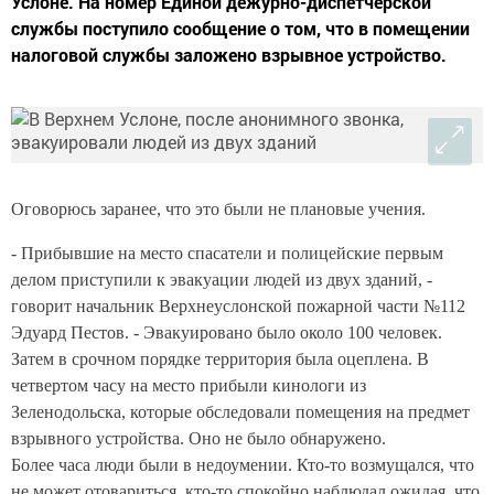
Услоне. На номер Единой дежурно-диспетчерской
службы поступило сообщение о том, что в помещении
налоговой службы заложено взрывное устройство.
Оговорюсь заранее, что это были не плановые учения.
- Прибывшие на место спасатели и полицейские первым
делом приступили к эвакуации людей из двух зданий, -
говорит начальник Верхнеуслонской пожарной части №112
Эдуард Пестов. - Эвакуировано было около 100 человек.
Затем в срочном порядке территория была оцеплена. В
четвертом часу на место прибыли кинологи из
Зеленодольска, которые обследовали помещения на предмет
взрывного устройства. Оно не было обнаружено.
Более часа люди были в недоумении. Кто-то возмущался, что
не может отовариться, кто-то спокойно наблюдал ожидая, что