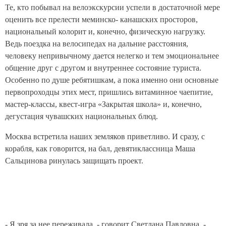
Те, кто побывал на велоэкскурсии успели в достаточной мере
оценить все прелести меминско- канашских просторов,
национальный колорит и, конечно, физическую нагрузку.
Ведь поездка на велосипедах на дальние расстояния,
человеку непривычному дается нелегко и тем эмоциональнее
общение друг с другом и внутреннее состояние туриста.
Особенно по душе ребятишкам, а пока именно они основные
первопроходцы этих мест, пришлись витаминное чаепитие,
мастер-классы, квест-игра «Закрытая школа» и, конечно,
дегустация чувашских национальных блюд.
Москва встретила наших земляков приветливо. И сразу, с
корабля, как говорится, на бал, девятиклассница Маша
Сальцинова ринулась защищать проект.
- Я зря за нее переживала, - говорит Светлана Павловна. -