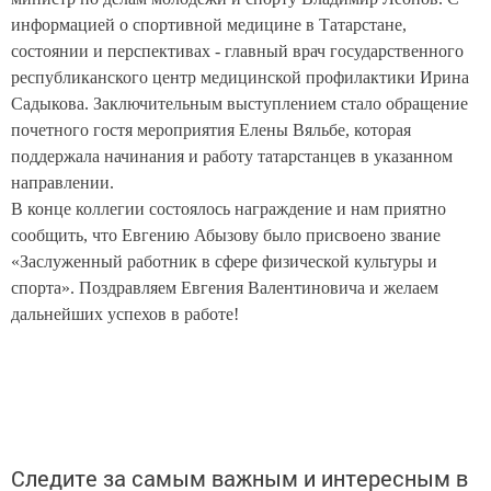
информацией о спортивной медицине в Татарстане,
состоянии и перспективах - главный врач государственного
республиканского центр медицинской профилактики Ирина
Садыкова. Заключительным выступлением стало обращение
почетного гостя мероприятия Елены Вяльбе, которая
поддержала начинания и работу татарстанцев в указанном
направлении.
В конце коллегии состоялось награждение и нам приятно
сообщить, что Евгению Абызову было присвоено звание
«Заслуженный работник в сфере физической культуры и
спорта». Поздравляем Евгения Валентиновича и желаем
дальнейших успехов в работе!
Следите за самым важным и интересным в