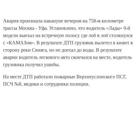
Авария произошла накануне вечером на 758-м километре
трассы Москва - Уфа. Установлено, что водитель «Лады» 9-й
модели выехал на встречную полосу где лоб в лоб столкнулся
с «КАМАЗом». В результате ДТП грузовик вылетел в кювет в
сторону реки Свияга, но не доехал до воды. В результате
аварии водитель легкового авто скончался на месте, водитель
грузовика получил ушибы.
На месте ДТП работали пожарные Верхнеуслонского ПСГ,
ПСЧ №8, медики и сотрудники полиции.