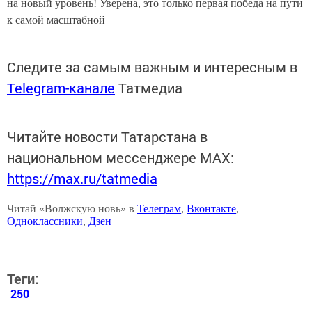
на новый уровень! Уверена, это только первая победа на пути
к самой масштабной
Следите за самым важным и интересным в
Telegram-канале
Татмедиа
Читайте новости Татарстана в
национальном мессенджере MАХ:
https://max.ru/tatmedia
Читай «Волжскую новь» в
Телеграм
,
Вконтакте
,
Одноклассники
,
Дзен
Теги:
250