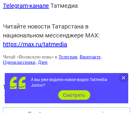
Telegram-канале
Татмедиа
Читайте новости Татарстана в
национальном мессенджере MАХ:
https://max.ru/tatmedia
Читай «Волжскую новь» в
Телеграм
,
Вконтакте
,
Одноклассники
,
Дзен
А вы уже видели новое видео Tatmedia
Junior?
Теги:
250
Cмотреть
Перейти на страницу новости