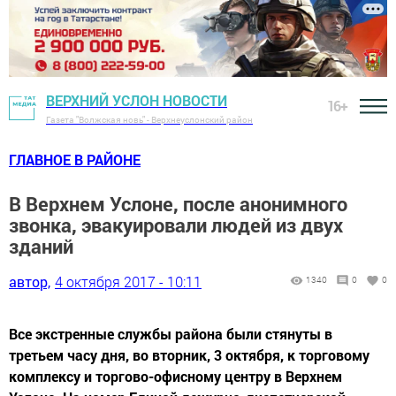
ВЕРХНИЙ УСЛОН НОВОСТИ
16+
Газета "Волжская новь" - Верхнеуслонский район
ГЛАВНОЕ В РАЙОНЕ
В Верхнем Услоне, после анонимного
звонка, эвакуировали людей из двух
зданий
автор,
4 октября 2017 - 10:11
1340
0
0
Все экстренные службы района были стянуты в
третьем часу дня, во вторник, 3 октября, к торговому
комплексу и торгово-офисному центру в Верхнем