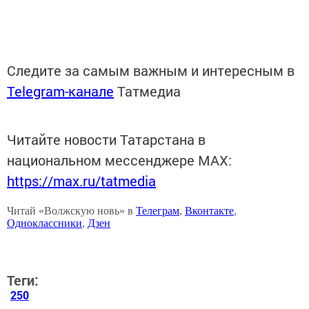
Следите за самым важным и интересным в
Telegram-канале
Татмедиа
Читайте новости Татарстана в
национальном мессенджере MАХ:
https://max.ru/tatmedia
Читай «Волжскую новь» в
Телеграм
,
Вконтакте
,
Одноклассники
,
Дзен
Теги:
250