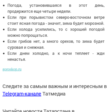
Погода, установившаяся в этот день,
продержится еще четыре недели.
Если при порывистом северо-восточном ветре
стоит ясная погода - значит, зима будет морозной.
Если холода усилились, то с хорошей погодой
можно попрощаться.
Если грибов нет, а много орехов, то зима будет
суровая и снежная.
Если днем холодно, а к ночи теплеет - жди
ненастья.
goroskop.ru
Следите за самым важным и интересным в
Telegram-канале
Татмедиа
Читайте новости Татарстана в