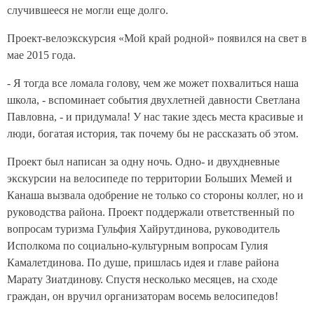
случившееся не могли еще долго.
Проект-велоэкскурсия «Мой край родной» появился на свет в
мае 2015 года.
- Я тогда все ломала голову, чем же может похвалиться наша
школа, - вспоминает события двухлетней давности Светлана
Павловна, - и придумала! У нас такие здесь места красивые и
люди, богатая история, так почему бы не рассказать об этом.
Проект был написан за одну ночь. Одно- и двухдневные
экскурсии на велосипеде по территории Больших Мемей и
Канаша вызвала одобрение не только со стороны коллег, но и
руководства района. Проект поддержали ответственный по
вопросам туризма Гульфия Хайрутдинова, руководитель
Исполкома по социально-культурным вопросам Гулия
Камалетдинова. По душе, пришлась идея и главе района
Марату Зиатдинову. Спустя несколько месяцев, на сходе
граждан, он вручил организаторам восемь велосипедов!