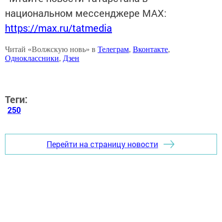
национальном мессенджере MАХ:
https://max.ru/tatmedia
Читай «Волжскую новь» в
Телеграм
,
Вконтакте
,
Одноклассники
,
Дзен
Теги:
250
Перейти на страницу новости