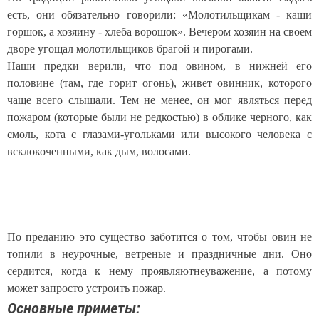
есть, они обязательно говорили: «Молотильщикам - каши
горшок, а хозяину - хлеба ворошок». Вечером хозяин на своем
дворе угощал молотильщиков брагой и пирогами.
Наши предки верили, что под овином, в нижней его
половине (там, где горит огонь), живет овинник, которого
чаще всего слышали. Тем не менее, он мог являться перед
пожаром (которые были не редкостью) в облике черного, как
смоль, кота с глазами-угольками или высокого человека с
всклокоченными, как дым, волосами.
По преданию это существо заботится о том, чтобы овин не
топили в неурочные, ветреные и праздничные дни. Оно
сердится, когда к нему проявляютнеуважение, а потому
может запросто устроить пожар.
Основные приметы: