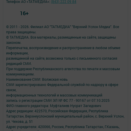
Телефон АО «ТАТМЕДИА»:
(843) 222 09 84
16+
© 2011 - 2026. Филиал АО "ТАТМЕДИА" "Верхний Услон Медиа". Все
права защищены.
© ТАТМЕДИА. Все материалы, размещенные на сайте, защищены
законом.
Перепечатка, воспроизведение и распространение в любом объеме
информации,
размещенной на сайте, возможна только с письменного согласия
редакций СМИ.
При поддержке Республиканского агентства по печати и массовым
коммуникациям.
Наименование СМИ: Волжская новь
СМИ зарегистрировано Федеральной службой по надзору в сфере
связи,
информационных технологий и массовых коммуникаций
запись о регистрации СМИ ЭЛ № ФС 77 - 90167 от 07.10.2025
ФИО главного редактора: Муфталиев Нусрат Загидович
Адрес редакции: 422570, Российская Федерация, Республика
Татарстан, Верхнеуслонский муниципальный район, с. Верхний Услон,
ул. Чехова, д. 51
Адрес учредителя: 420066, Россия, Республика Татарстан, Г.Казань,