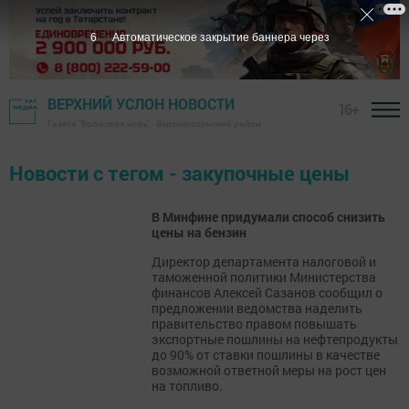
6
Автоматическое закрытие баннера через
ВЕРХНИЙ УСЛОН НОВОСТИ
16+
Газета "Волжская новь" - Верхнеуслонский район
Новости с тегом - закупочные цены
В Минфине придумали способ снизить
цены на бензин
Директор департамента налоговой и
таможенной политики Министерства
финансов Алексей Сазанов сообщил о
предложении ведомства наделить
правительство правом повышать
экспортные пошлины на нефтепродукты
до 90% от ставки пошлины в качестве
возможной ответной меры на рост цен
на топливо.