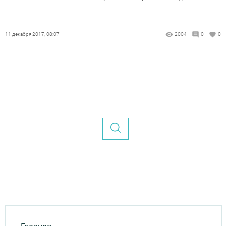
11 декабря 2017, 08:07
2004
0
0