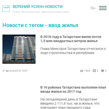
ВЕРХНИЙ УСЛОН НОВОСТИ
16+
Газета "Волжская новь" - Верхнеуслонский район
Новости с тегом - ввод жилья
В 2018 году в Татарстане ввели почти
1,5 млн квадратных метров жилья
Глава Минстроя Татарстана отчитался о
ходе строительства в республике.
31 августа 2018, 13:07
1530
0
0
В 16 районах Татарстана выполнен план
ввода жилья на 2017 год
На сегодняшний день в Татарстане
введено 2 111,6 тыс. кв.м жилья, что
повторяет план прошлого года.