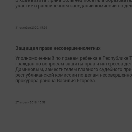
участие в расширенном заседании комиссии по дел
31 октября 2020, 15:26
Защищая права несовершеннолетних
Уполномоченный по правам ребенка в Республике Т
граждан по вопросам защиты прав и интересов дет
Даминовым, заместителем главного судебного при
республиканской комиссии по делам несовершеннол
прокурора района Василия Егорова.
27 апреля 2018, 15:58