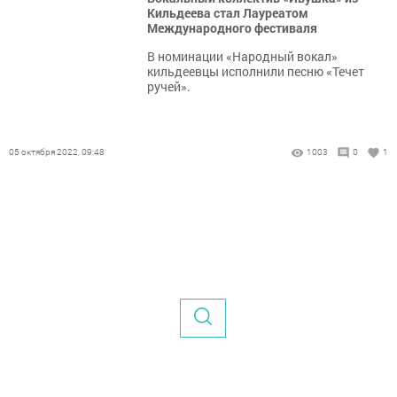
Кильдеева стал Лауреатом
Международного фестиваля
В номинации «Народный вокал»
кильдеевцы исполнили песню «Течет
ручей».
05 октября 2022, 09:48
1003
0
1