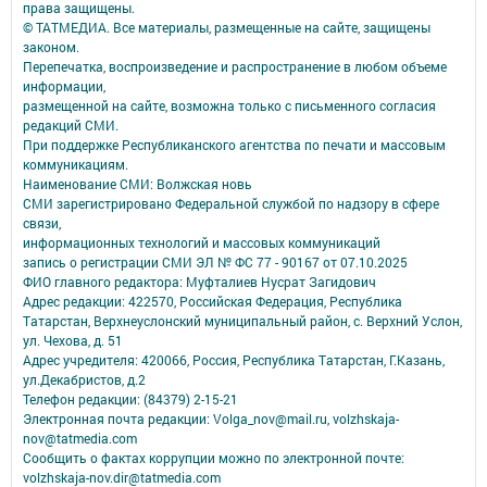
права защищены.
© ТАТМЕДИА. Все материалы, размещенные на сайте, защищены
законом.
Перепечатка, воспроизведение и распространение в любом объеме
информации,
размещенной на сайте, возможна только с письменного согласия
редакций СМИ.
При поддержке Республиканского агентства по печати и массовым
коммуникациям.
Наименование СМИ: Волжская новь
СМИ зарегистрировано Федеральной службой по надзору в сфере
связи,
информационных технологий и массовых коммуникаций
запись о регистрации СМИ ЭЛ № ФС 77 - 90167 от 07.10.2025
ФИО главного редактора: Муфталиев Нусрат Загидович
Адрес редакции: 422570, Российская Федерация, Республика
Татарстан, Верхнеуслонский муниципальный район, с. Верхний Услон,
ул. Чехова, д. 51
Адрес учредителя: 420066, Россия, Республика Татарстан, Г.Казань,
ул.Декабристов, д.2
Телефон редакции: (84379) 2-15-21
Электронная почта редакции: Volga_nov@mail.ru, volzhskaja-
nov@tatmedia.com
Сообщить о фактах коррупции можно по электронной почте:
volzhskaja-nov.dir@tatmedia.com