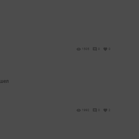
1505
0
0
ошел
1992
0
2