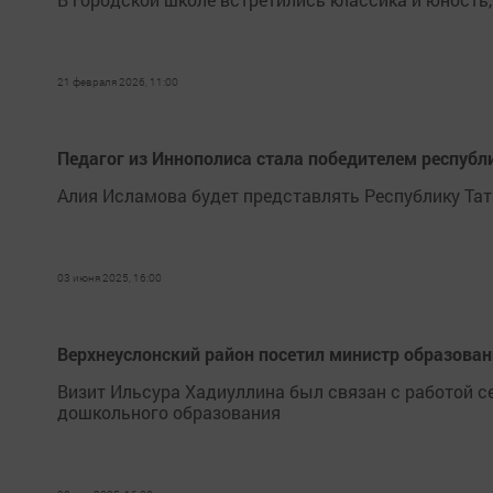
21 февраля 2026, 11:00
Педагог из Иннополиса стала победителем республ
Алия Исламова будет представлять Республику Тат
03 июня 2025, 16:00
Верхнеуслонский район посетил министр образован
Визит Ильсура Хадиуллина был связан с работой с
дошкольного образования