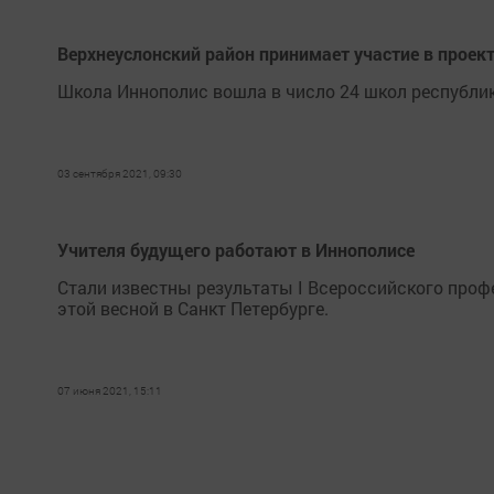
Верхнеуслонский район принимает участие в проек
Школа Иннополис вошла в число 24 школ республик
03 сентября 2021, 09:30
Учителя будущего работают в Иннополисе
Стали известны результаты I Всероссийского проф
этой весной в Санкт Петербурге.
07 июня 2021, 15:11