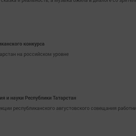
иканского конкурса
арстан на российском уровне
ия и науки Республики Татарстан
екции республиканского августовского совещания работн