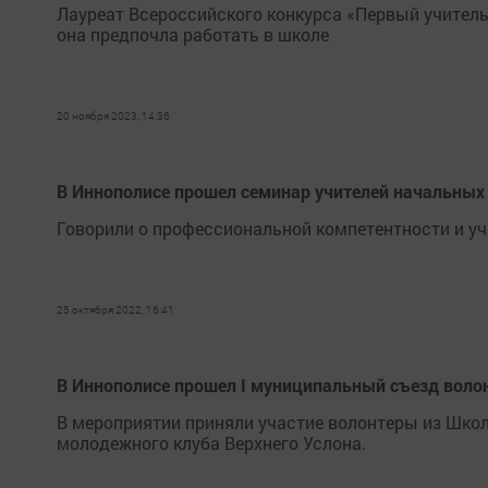
Лауреат Всероссийского конкурса «Первый учитель 
она предпочла работать в школе
20 ноября 2023, 14:36
В Иннополисе прошел семинар учителей начальных
Говорили о профессиональной компетентности и уч
25 октября 2022, 16:41
В Иннополисе прошел I муниципальный съезд воло
В мероприятии приняли участие волонтеры из Шко
молодежного клуба Верхнего Услона.