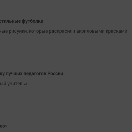
 стильные футболки
ные рисунки, которые раскрасили акриловыми красками
ку лучших педагогов России
вый учитель»
тою»