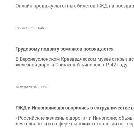
Онлайн-продажу льготных билетов РЖД на поезда 
09 июня 2021, 15:45
Трудовому подвигу земляков посвящается
В Верхнеуслонском Краеведческом музее открылас
железной дороги Свияжск-Ульяновск в 1942 году.
18 февраля 2020, 15:00
РЖД и Иннополис договорились о сотрудничестве в
«Российские железные дороги» и Иннополис объяви
деятельности и в сфере высоких технологий на тер