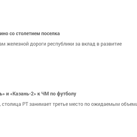
ино со столетием поселка
ам железной дороги республики за вклад в развитие
ь» и «Казань-2» к ЧМ по футболу
, столица РТ занимает третье место по ожидаемым объем