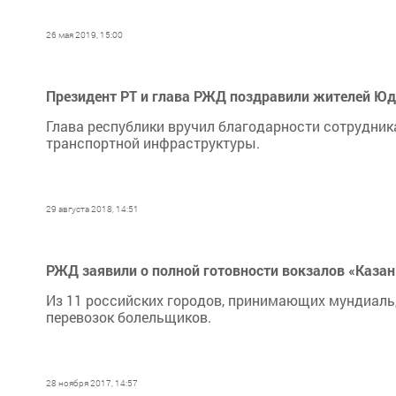
26 мая 2019, 15:00
Президент РТ и глава РЖД поздравили жителей Юд
Глава республики вручил благодарности сотрудник
транспортной инфраструктуры.
29 августа 2018, 14:51
РЖД заявили о полной готовности вокзалов «Казан
Из 11 российских городов, принимающих мундиаль
перевозок болельщиков.
28 ноября 2017, 14:57