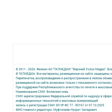
© 2011 - 2026. Филиал АО "ТАТМЕДИА" "Верхний Услон Медиа". Вс
© ТАТМЕДИА. Все материалы, размещенные на сайте, защищены з
Перепечатка, воспроизведение и распространение в любом объе
размещенной на сайте, возможна только с письменного согласия
При поддержке Республиканского агентства по печати и массов
Наименование СМИ: Волжская новь
СМИ зарегистрировано Федеральной службой по надзору в сфере 
информационных технологий и массовых коммуникаций
запись о регистрации СМИ ЭЛ № ФС 77 - 90167 от 07.10.2025
ФИО главного редактора: Муфталиев Нусрат Загидович