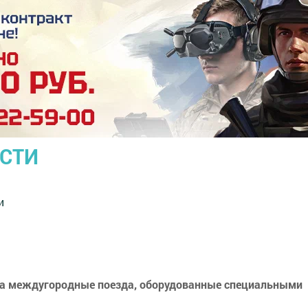
ОСТИ
и
на междугородные поезда, оборудованные специальными