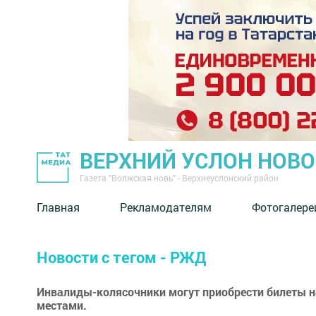
ВЕРХНИЙ УСЛОН НОВ
Газета "Волжская новь" - Верхнеуслонский район
Главная
Рекламодателям
Фотогалере
Новости с тегом - РЖД
Инвалиды-колясочники могут приобрести билеты 
местами.