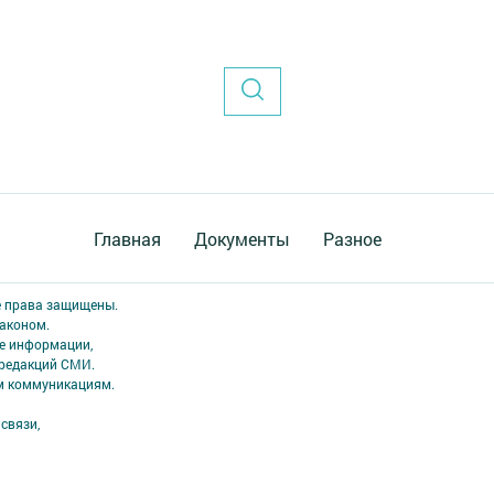
Главная
Документы
Разное
е права защищены.
аконом.
ме информации,
 редакций СМИ.
ым коммуникациям.
связи,