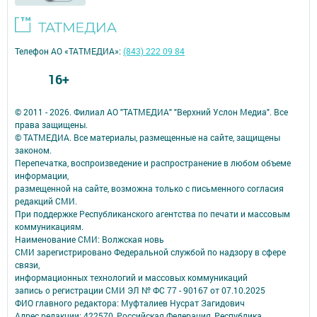
Телефон АО «ТАТМЕДИА»:
(843) 222 09 84
16+
© 2011 - 2026. Филиал АО "ТАТМЕДИА" "Верхний Услон Медиа". Все
права защищены.
© ТАТМЕДИА. Все материалы, размещенные на сайте, защищены
законом.
Перепечатка, воспроизведение и распространение в любом объеме
информации,
размещенной на сайте, возможна только с письменного согласия
редакций СМИ.
При поддержке Республиканского агентства по печати и массовым
коммуникациям.
Наименование СМИ: Волжская новь
СМИ зарегистрировано Федеральной службой по надзору в сфере
связи,
информационных технологий и массовых коммуникаций
запись о регистрации СМИ ЭЛ № ФС 77 - 90167 от 07.10.2025
ФИО главного редактора: Муфталиев Нусрат Загидович
Адрес редакции: 422570, Российская Федерация, Республика