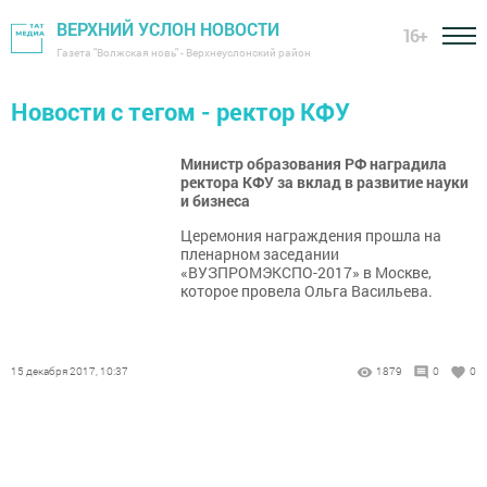
ВЕРХНИЙ УСЛОН НОВОСТИ
16+
Газета "Волжская новь" - Верхнеуслонский район
Новости с тегом - ректор КФУ
Министр образования РФ наградила
ректора КФУ за вклад в развитие науки
и бизнеса
Церемония награждения прошла на
пленарном заседании
«ВУЗПРОМЭКСПО-2017» в Москве,
которое провела Ольга Васильева.
15 декабря 2017, 10:37
1879
0
0