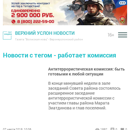
ВЕРХНИЙ УСЛОН НОВОСТИ
16+
Газета "Волжская новь" - Верхнеуслонский район
Новости с тегом - работает комиссия
Антитеррористическая комиссия: быть
готовыми к любой ситуации
В конце минувшей недели в зале
заседаний Совета района состоялось
расширенное заседание
антитеррористической комиссии с
участием главы района Марата
Зиатдинова и глав поселений.
07 марта 2018, 10:06
1882
0
0