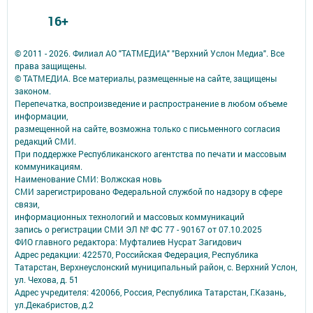
16+
© 2011 - 2026. Филиал АО "ТАТМЕДИА" "Верхний Услон Медиа". Все
права защищены.
© ТАТМЕДИА. Все материалы, размещенные на сайте, защищены
законом.
Перепечатка, воспроизведение и распространение в любом объеме
информации,
размещенной на сайте, возможна только с письменного согласия
редакций СМИ.
При поддержке Республиканского агентства по печати и массовым
коммуникациям.
Наименование СМИ: Волжская новь
СМИ зарегистрировано Федеральной службой по надзору в сфере
связи,
информационных технологий и массовых коммуникаций
запись о регистрации СМИ ЭЛ № ФС 77 - 90167 от 07.10.2025
ФИО главного редактора: Муфталиев Нусрат Загидович
Адрес редакции: 422570, Российская Федерация, Республика
Татарстан, Верхнеуслонский муниципальный район, с. Верхний Услон,
ул. Чехова, д. 51
Адрес учредителя: 420066, Россия, Республика Татарстан, Г.Казань,
ул.Декабристов, д.2