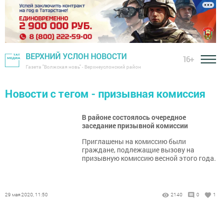
ВЕРХНИЙ УСЛОН НОВОСТИ
16+
Газета "Волжская новь" - Верхнеуслонский район
Новости с тегом - призывная комиссия
В районе состоялось очередное
заседание призывной комиссии
Приглашены на комиссию были
граждане, подлежащие вызову на
призывную комиссию весной этого года.
29 мая 2020, 11:50
2140
0
1