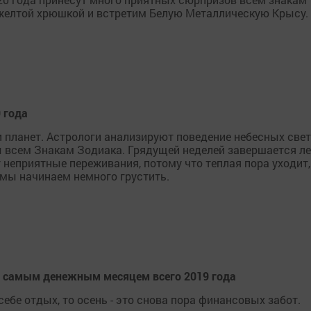
 желтой хрюшкой и встретим Белую Металлическую Крысу.
9 года
и планет. Астрологи анализируют поведение небесных свет
ы всем Знакам Зодиака. Грядущей неделей завершается л
 неприятные переживания, потому что теплая пора уходит,
 мы начинаем немного грустить.
ь самым денежным месяцем всего 2019 года
себе отдых, то осень - это снова пора финансовых забот.