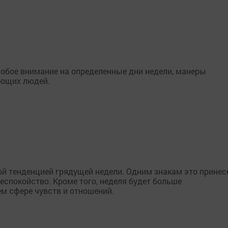
собое внимание на определенные дни недели, манеры
ающих людей.
й тенденцией грядущей недели. Одним знакам это принес
беспокойство. Кроме того, неделя будет больше
ем сфере чувств и отношений.