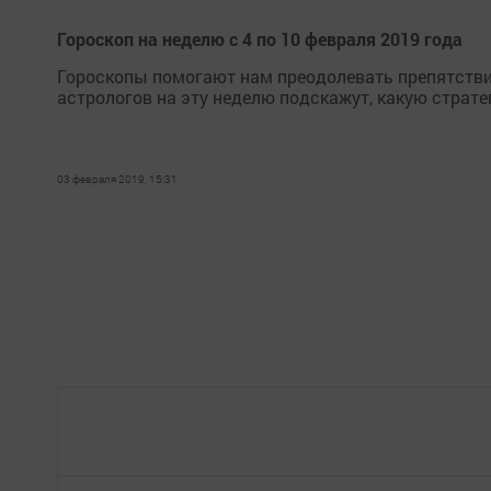
Гороскоп на неделю с 4 по 10 февраля 2019 года
Гороскопы помогают нам преодолевать препятствия
астрологов на эту неделю подскажут, какую страте
03 февраля 2019, 15:31