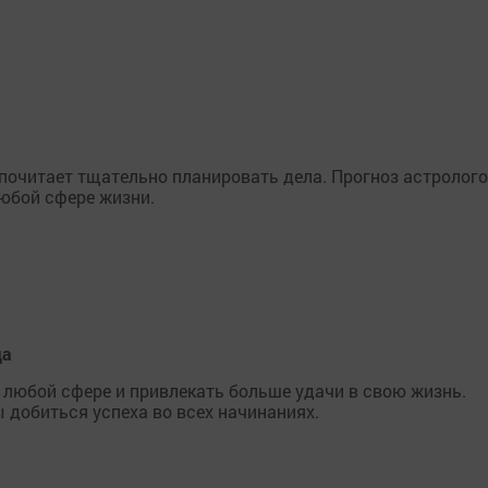
почитает тщательно планировать дела. Прогноз астролого
юбой сфере жизни.
да
любой сфере и привлекать больше удачи в свою жизнь.
ы добиться успеха во всех начинаниях.