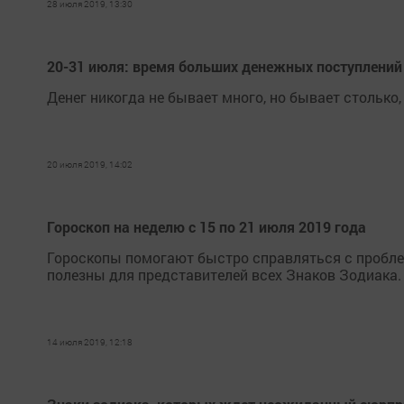
28 июля 2019, 13:30
20-31 июля: время больших денежных поступлений
Денег никогда не бывает много, но бывает столько,
20 июля 2019, 14:02
Гороскоп на неделю с 15 по 21 июля 2019 года
Гороскопы помогают быстро справляться с пробле
полезны для представителей всех Знаков Зодиака. 
14 июля 2019, 12:18