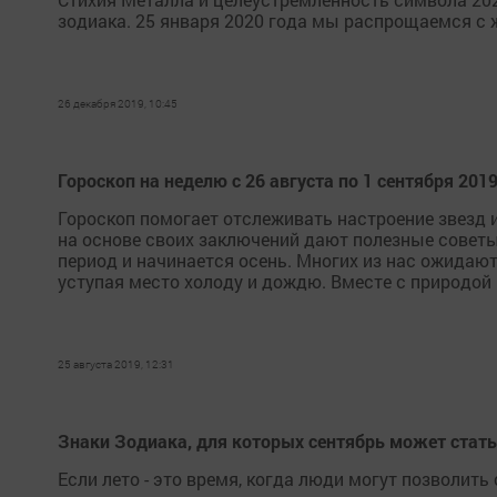
зодиака. 25 января 2020 года мы распрощаемся с
26 декабря 2019, 10:45
Гороскоп на неделю с 26 августа по 1 сентября 201
Гороскоп помогает отслеживать настроение звезд 
на основе своих заключений дают полезные совет
период и начинается осень. Многих из нас ожидают
уступая место холоду и дождю. Вместе с природой
25 августа 2019, 12:31
Знаки Зодиака, для которых сентябрь может стат
Если лето - это время, когда люди могут позволить 