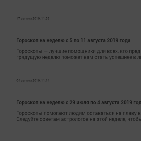
17 августа 2019, 11:29
Гороскоп на неделю с 5 по 11 августа 2019 года
Гороскопы — лучшие помощники для всех, кто пред
грядущую неделю поможет вам стать успешнее в л
04 августа 2019, 11:14
Гороскоп на неделю с 29 июля по 4 августа 2019 го
Гороскопы помогают людям оставаться на плаву в 
Следуйте советам астрологов на этой неделе, чтоб