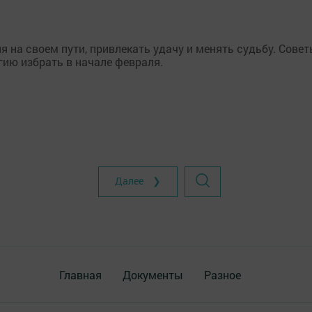
 на своем пути, привлекать удачу и менять судьбу. Сове
гию избрать в начале февраля.
Далее ❯
Главная
Документы
Разное