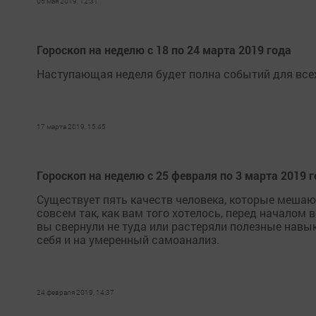
05 мая 2019, 12:31
Гороскоп на неделю с 18 по 24 марта 2019 года
Наступающая неделя будет полна событий для всех
17 марта 2019, 15:45
Гороскоп на неделю с 25 февраля по 3 марта 2019 
Существует пять качеств человека, которые мешают
совсем так, как вам того хотелось, перед началом
вы свернули не туда или растеряли полезные навык
себя и на умеренный самоанализ.
24 февраля 2019, 14:37