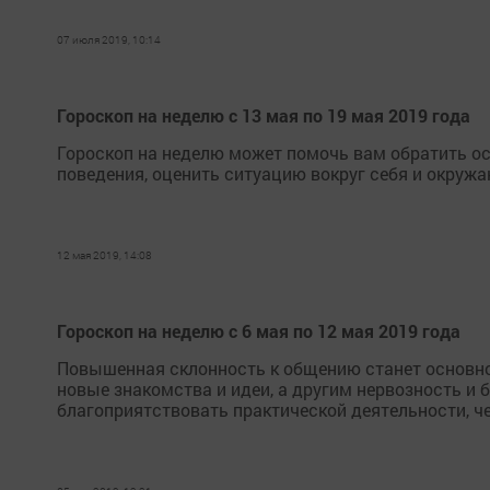
07 июля 2019, 10:14
Гороскоп на неделю с 13 мая по 19 мая 2019 года
Гороскоп на неделю может помочь вам обратить о
поведения, оценить ситуацию вокруг себя и окруж
12 мая 2019, 14:08
Гороскоп на неделю с 6 мая по 12 мая 2019 года
Повышенная склонность к общению станет основно
новые знакомства и идеи, а другим нервозность и 
благоприятствовать практической деятельности, ч