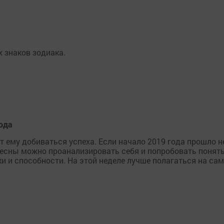
 знаков зодиака.
года
 ему добиваться успеха. Если начало 2019 года прошло н
 весны можно проанализировать себя и попробовать понять
и и способности. На этой неделе лучше полагаться на са