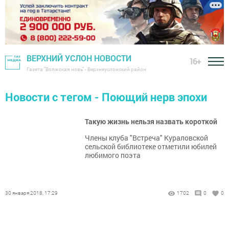
ВЕРХНИЙ УСЛОН НОВОСТИ
16+
Газета "Волжская новь" - Верхнеуслонский район
Новости с тегом - Поющий нерв эпохи
Такую жизнь нельзя назвать короткой
Члены клуба "Встреча" Кураловской
сельской библиотеке отметили юбилей
любимого поэта
30 января 2018, 17:29
1702
0
0