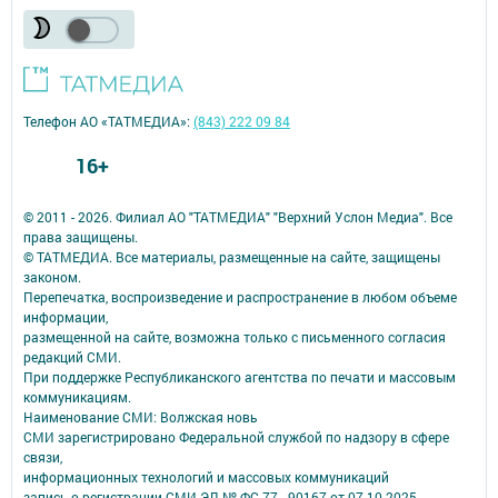
Телефон АО «ТАТМЕДИА»:
(843) 222 09 84
16+
© 2011 - 2026. Филиал АО "ТАТМЕДИА" "Верхний Услон Медиа". Все
права защищены.
© ТАТМЕДИА. Все материалы, размещенные на сайте, защищены
законом.
Перепечатка, воспроизведение и распространение в любом объеме
информации,
размещенной на сайте, возможна только с письменного согласия
редакций СМИ.
При поддержке Республиканского агентства по печати и массовым
коммуникациям.
Наименование СМИ: Волжская новь
СМИ зарегистрировано Федеральной службой по надзору в сфере
связи,
информационных технологий и массовых коммуникаций
запись о регистрации СМИ ЭЛ № ФС 77 - 90167 от 07.10.2025