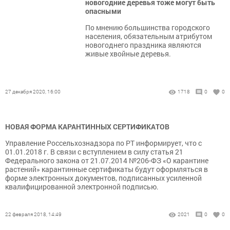
новогодние деревья тоже могут быть
опасными
По мнению большинства городского
населения, обязательным атрибутом
новогоднего праздника являются
живые хвойные деревья.
27 декабря 2020, 16:00
1718
0
0
НОВАЯ ФОРМА КАРАНТИННЫХ СЕРТИФИКАТОВ
Управление Россельхознадзора по РТ информирует, что с
01.01.2018 г. В связи с вступлением в силу статья 21
Федерального закона от 21.07.2014 №206-ФЗ «О карантине
растений» карантинные сертификаты будут оформляться в
форме электронных документов, подписанных усиленной
квалифицированной электронной подписью.
22 февраля 2018, 14:49
2021
0
0