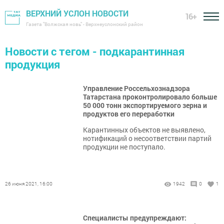
ВЕРХНИЙ УСЛОН НОВОСТИ
16+
Газета "Волжская новь" - Верхнеуслонский район
Новости с тегом - подкарантинная
продукция
Управление Россельхознадзора
Татарстана проконтролировало больше
50 000 тонн экспортируемого зерна и
продуктов его переработки
Карантинных объектов не выявлено,
нотификаций о несоответствии партий
продукции не поступало.
26 июня 2021, 16:00
1942
0
1
Специалисты предупреждают: