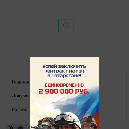
Главная
Документы
Разное