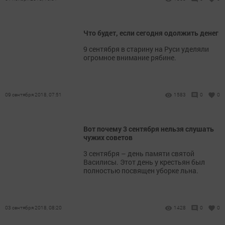
Что будет, если сегодня одолжить денег
9 сентября в старину на Руси уделяли
огромное внимание рябине.
09 сентября 2018, 07:51
1583
0
0
Вот почему 3 сентября нельзя слушать
чужих советов
3 сентября – день памяти святой
Василисы. Этот день у крестьян был
полностью посвящен уборке льна.
03 сентября 2018, 08:20
1428
0
0