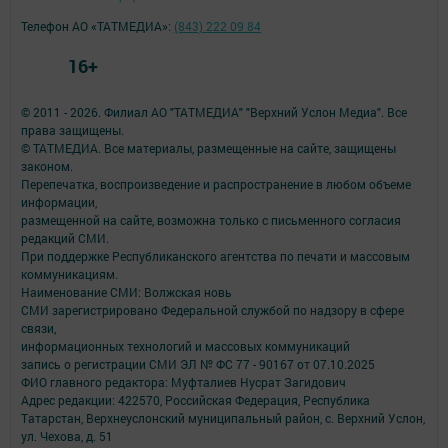
Телефон АО «ТАТМЕДИА»:
(843) 222 09 84
16+
© 2011 - 2026. Филиал АО "ТАТМЕДИА" "Верхний Услон Медиа". Все
права защищены.
© ТАТМЕДИА. Все материалы, размещенные на сайте, защищены
законом.
Перепечатка, воспроизведение и распространение в любом объеме
информации,
размещенной на сайте, возможна только с письменного согласия
редакций СМИ.
При поддержке Республиканского агентства по печати и массовым
коммуникациям.
Наименование СМИ: Волжская новь
СМИ зарегистрировано Федеральной службой по надзору в сфере
связи,
информационных технологий и массовых коммуникаций
запись о регистрации СМИ ЭЛ № ФС 77 - 90167 от 07.10.2025
ФИО главного редактора: Муфталиев Нусрат Загидович
Адрес редакции: 422570, Российская Федерация, Республика
Татарстан, Верхнеуслонский муниципальный район, с. Верхний Услон,
ул. Чехова, д. 51