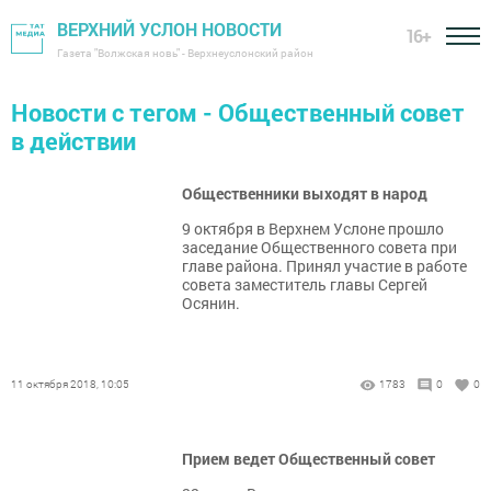
ВЕРХНИЙ УСЛОН НОВОСТИ
16+
Газета "Волжская новь" - Верхнеуслонский район
Новости с тегом - Общественный совет
в действии
Общественники выходят в народ
9 октября в Верхнем Услоне прошло
заседание Общественного совета при
главе района. Принял участие в работе
совета заместитель главы Сергей
Осянин.
11 октября 2018, 10:05
1783
0
0
Прием ведет Общественный совет