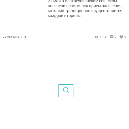
22 мая в Верхнеуслонском сельском
поселении состоялся прием населения,
который традиционно осуществляется
каждый вторник.
23 мая 2018, 11:57
1718
0
0