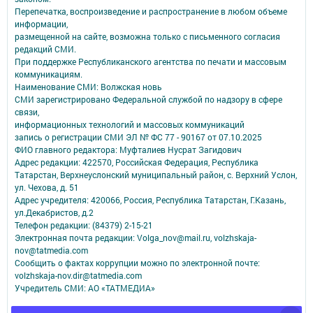
Перепечатка, воспроизведение и распространение в любом объеме
информации,
размещенной на сайте, возможна только с письменного согласия
редакций СМИ.
При поддержке Республиканского агентства по печати и массовым
коммуникациям.
Наименование СМИ: Волжская новь
СМИ зарегистрировано Федеральной службой по надзору в сфере
связи,
информационных технологий и массовых коммуникаций
запись о регистрации СМИ ЭЛ № ФС 77 - 90167 от 07.10.2025
ФИО главного редактора: Муфталиев Нусрат Загидович
Адрес редакции: 422570, Российская Федерация, Республика
Татарстан, Верхнеуслонский муниципальный район, с. Верхний Услон,
ул. Чехова, д. 51
Адрес учредителя: 420066, Россия, Республика Татарстан, Г.Казань,
ул.Декабристов, д.2
Телефон редакции: (84379) 2-15-21
Электронная почта редакции: Volga_nov@mail.ru, volzhskaja-
nov@tatmedia.com
Сообщить о фактах коррупции можно по электронной почте:
volzhskaja-nov.dir@tatmedia.com
Учредитель СМИ: АО «ТАТМЕДИА»