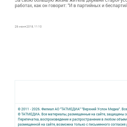
работах, как он говорит: "И в партийных и беспарт
29 июня 2018, 11:10
© 2011 - 2026. Филиал АО "ТАТМЕДИА" "Верхний Услон Медиа". Вс
© ТАТМЕДИА. Все материалы, размещенные на сайте, защищены з
Перепечатка, воспроизведение и распространение в любом объе
размещенной на сайте, возможна только с письменного согласия