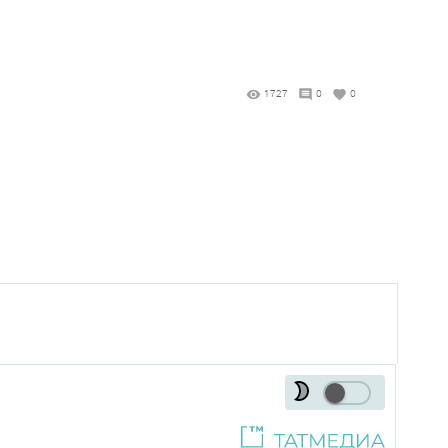
1727
0
0