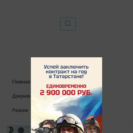
Главная
Документы
Разное