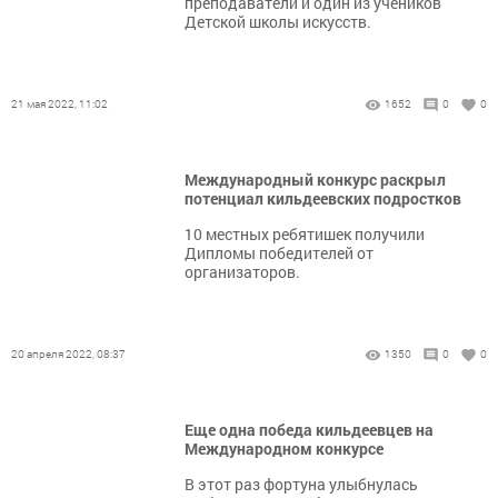
преподаватели и один из учеников
Детской школы искусств.
21 мая 2022, 11:02
1652
0
0
Международный конкурс раскрыл
потенциал кильдеевских подростков
10 местных ребятишек получили
Дипломы победителей от
организаторов.
20 апреля 2022, 08:37
1350
0
0
Еще одна победа кильдеевцев на
Международном конкурсе
В этот раз фортуна улыбнулась