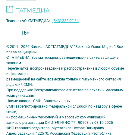
Телефон АО «ТАТМЕДИА»:
(843) 222 09 84
16+
© 2011 - 2026. Филиал АО "ТАТМЕДИА" "Верхний Услон Медиа". Все
права защищены.
© ТАТМЕДИА. Все материалы, размещенные на сайте, защищены
законом.
Перепечатка, воспроизведение и распространение в любом объеме
информации,
размещенной на сайте, возможна только с письменного согласия
редакций СМИ.
При поддержке Республиканского агентства по печати и массовым
коммуникациям.
Наименование СМИ: Волжская новь
СМИ зарегистрировано Федеральной службой по надзору в сфере
связи,
информационных технологий и массовых коммуникаций
запись о регистрации СМИ ЭЛ № ФС 77 - 90167 от 07.10.2025
ФИО главного редактора: Муфталиев Нусрат Загидович
Адрес редакции: 422570, Российская Федерация, Республика