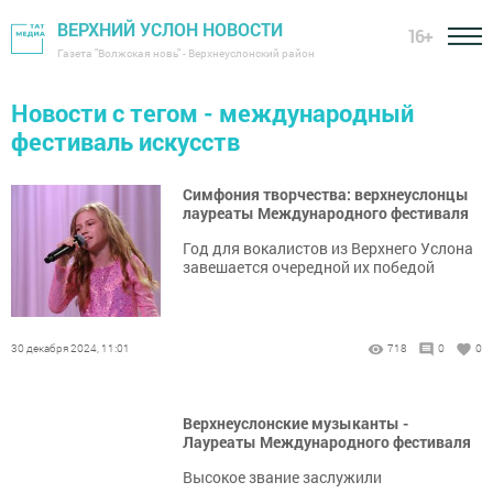
ВЕРХНИЙ УСЛОН НОВОСТИ
16+
Газета "Волжская новь" - Верхнеуслонский район
Новости с тегом - международный
фестиваль искусств
Симфония творчества: верхнеуслонцы
лауреаты Международного фестиваля
Год для вокалистов из Верхнего Услона
завешается очередной их победой
30 декабря 2024, 11:01
718
0
0
Верхнеуслонские музыканты -
Лауреаты Международного фестиваля
Высокое звание заслужили