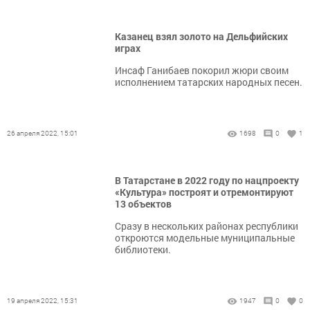
Казанец взял золото на Дельфийских
играх
Инсаф Ганибаев покорил жюри своим
исполнением татарских народных песен.
26 апреля 2022, 15:01
1698
0
1
В Татарстане в 2022 году по нацпроекту
«Культура» построят и отремонтируют
13 объектов
Сразу в нескольких районах республики
откроются модельные муниципальные
библиотеки.
19 апреля 2022, 15:31
1947
0
0