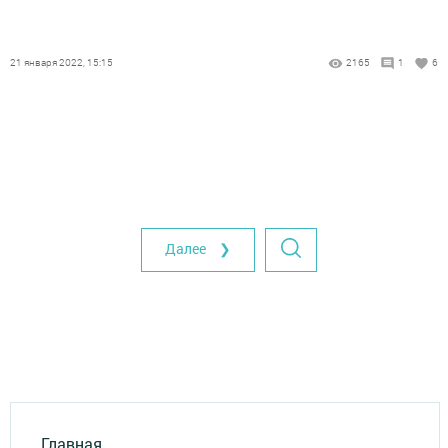
21 января 2022, 15:15
2165
1
6
Далее ❯
Главная