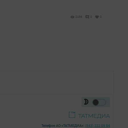
2456
0
0
Телефон АО «ТАТМЕДИА»:
(843) 222 09 84