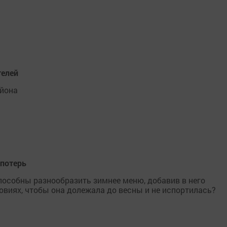
телей
айона
 потерь
пособны разнообразить зимнее меню, добавив в него
овиях, чтобы она долежала до весны и не испортилась?