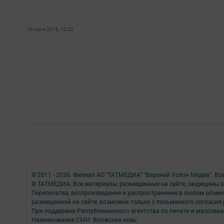
13 июля 2019, 12:25
© 2011 - 2026. Филиал АО "ТАТМЕДИА" "Верхний Услон Медиа". Вс
© ТАТМЕДИА. Все материалы, размещенные на сайте, защищены з
Перепечатка, воспроизведение и распространение в любом объе
размещенной на сайте, возможна только с письменного согласия
При поддержке Республиканского агентства по печати и массов
Наименование СМИ: Волжская новь