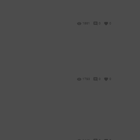
1861
0
0
1793
0
0