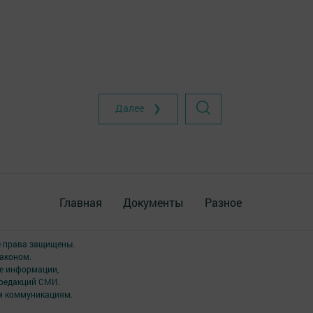
Далее ❯
Главная
Документы
Разное
е права защищены.
аконом.
ме информации,
 редакций СМИ.
ым коммуникациям.