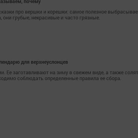
казываем, почему
сказки про вершки и корешки: самое полезное выбрасывае
 они грубые, некрасивые и часто грязные.
алендарю для верхнеуслонцев
 Ее заготавливают на зиму в свежем виде, а также солят
ходимо соблюдать определенные правила ее сбора.