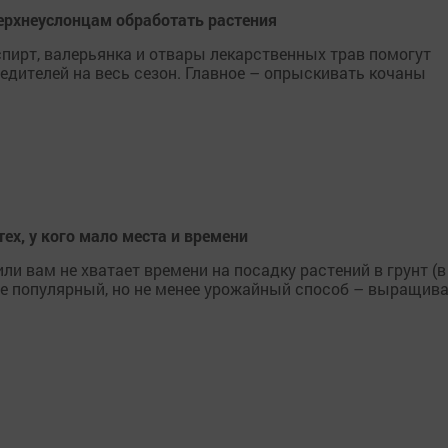
ерхнеуслонцам обработать растения
пирт, валерьянка и отвары лекарственных трав помогут
едителей на весь сезон. Главное – опрыскивать кочаны
х, у кого мало места и времени
ли вам не хватает времени на посадку растений в грунт (в
ее популярный, но не менее урожайный способ – выращив