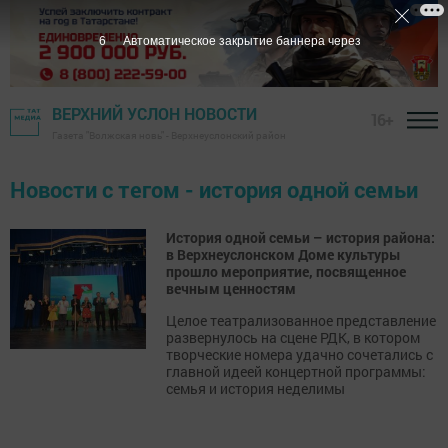
6
Автоматическое закрытие баннера через
ВЕРХНИЙ УСЛОН НОВОСТИ
16+
Газета "Волжская новь" - Верхнеуслонский район
Новости с тегом - история одной семьи
История одной семьи – история района:
в Верхнеуслонском Доме культуры
прошло мероприятие, посвященное
вечным ценностям
Целое театрализованное представление
развернулось на сцене РДК, в котором
творческие номера удачно сочетались с
главной идеей концертной программы:
семья и история неделимы