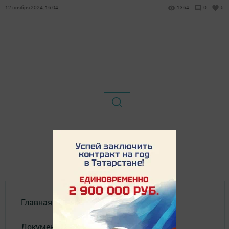
12 ноября 2024, 16:04
1364
0
5
Главная
Документы