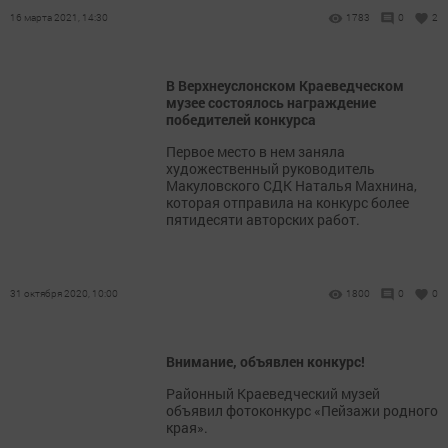
16 марта 2021, 14:30
1783
0
2
В Верхнеуслонском Краеведческом
музее состоялось награждение
победителей конкурса
Первое место в нем заняла
художественный руководитель
Макуловского СДК Наталья Махнина,
которая отправила на конкурс более
пятидесяти авторских работ.
31 октября 2020, 10:00
1800
0
0
Внимание, объявлен конкурс!
Районный Краеведческий музей
объявил фотоконкурс «Пейзажи родного
края».