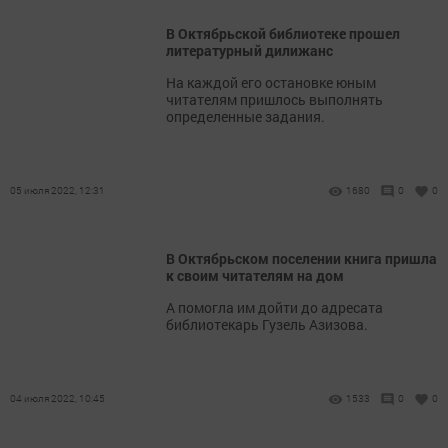
В Октябрьской библиотеке прошел
литературный дилижанс
На каждой его остановке юным
читателям пришлось выполнять
определенные задания.
05 июля 2022, 12:31
1680
0
0
В Октябрьском поселении книга пришла
к своим читателям на дом
А помогла им дойти до адресата
библиотекарь Гузель Азизова.
04 июля 2022, 10:45
1533
0
0