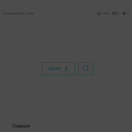
22 апреля 2022, 13:36
1744
0
2
Далее ❯
Главная