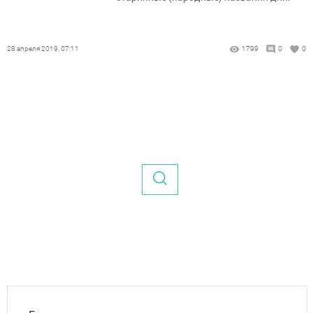
28 апреля 2019, 07:11
1799
0
0