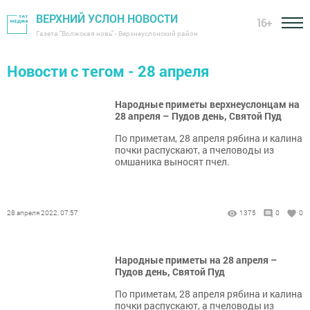
ВЕРХНИЙ УСЛОН НОВОСТИ
16+
Газета "Волжская новь" - Верхнеуслонский район
Новости с тегом - 28 апреля
Народные приметы верхнеуслонцам на
28 апреля – Пудов день, Святой Пуд
По приметам, 28 апреля рябина и калина
почки распускают, а пчеловоды из
омшаника выносят пчел.
28 апреля 2022, 07:57
1375
0
0
Народные приметы на 28 апреля –
Пудов день, Святой Пуд
По приметам, 28 апреля рябина и калина
почки распускают, а пчеловоды из