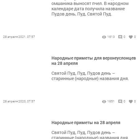
омшаника выносят пчел. В народном
календаре дата получила название
Пудов день, Пуд, Святой Пуд.
28 апреля 2021, 07:57
1613
0
0
Народные приметы для верхнеуслонцев
на 28 апреля
Святой Пуд, Пуд, Пудов день –
старинные (народные) названия дня.
28 апреля 2020, 07:57
1651
0
0
Народные приметы на 28 апреля
Святой Пуд, Пуд, Пудов день –
старинные (народные) названия дня.