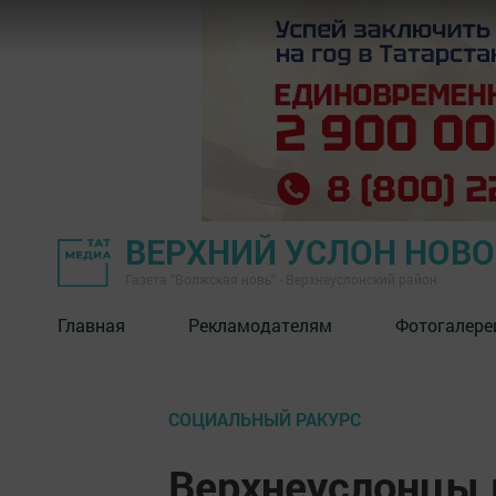
ВЕРХНИЙ УСЛОН НОВ
Газета "Волжская новь" - Верхнеуслонский район
Главная
Рекламодателям
Фотогалере
СОЦИАЛЬНЫЙ РАКУРС
Верхнеуслонцы м