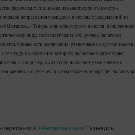
ство физических лиц исходя из кадастровой стоимости».
ся порядок направления гражданам налоговых уведомлений на
ает Цыганова. - Теперь, если общая сумма налогов, исчисленных
изическому лицу, составляет менее 100 рублей, налоговое
ляется. Однако есть исключение: уведомление с суммой налога
 в том году, по окончании которого налоговый орган теряет
их года». Например, в 2015 году налоговое уведомление с
 направлено в случае, если в нем отражен перерасчет налогов за
интересным в
Telegram-канале
Татмедиа