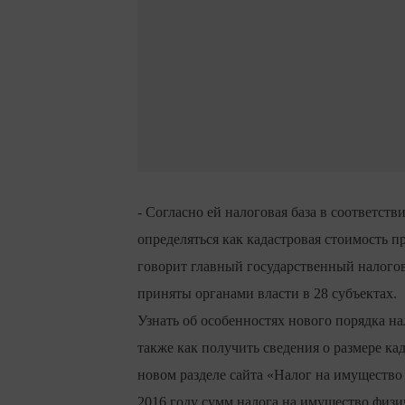
- Согласно ей налоговая база в соответст
определяться как кадастровая стоимость 
говорит главный государственный налого
приняты органами власти в 28 субъектах.
Узнать об особенностях нового порядка н
также как получить сведения о размере к
новом разделе сайта «Налог на имущество
2016 году сумм налога на имущество физи