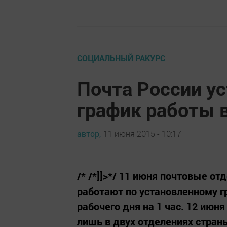
СОЦИАЛЬНЫЙ РАКУРС
Почта России у
график работы в
автор,
11 июня 2015 - 10:17
/* /*]]>*/ 11 июня почтовые о
работают по установленному 
рабочего дня на 1 час. 12 июн
лишь в двух отделениях стран