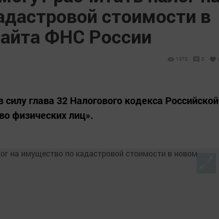
адастровой стоимости в
сайта ФНС России
1370
0
 в силу глава 32 Налогового кодекса Российской
во физических лиц».