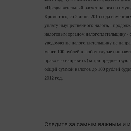
«Предварительный расчет налога на имуще
Кроме того, со 2 июня 2015 года изменил
уплату имущественного налога, - продолж
налоговым органом налогоплательщику - ф
уведомление налогоплательщику не направ
менее 100 рублей в любом случае направят
право его направить (за три предшествующ
общей суммой налогов до 100 рублей будет
2012 год.
Следите за самым важным и 