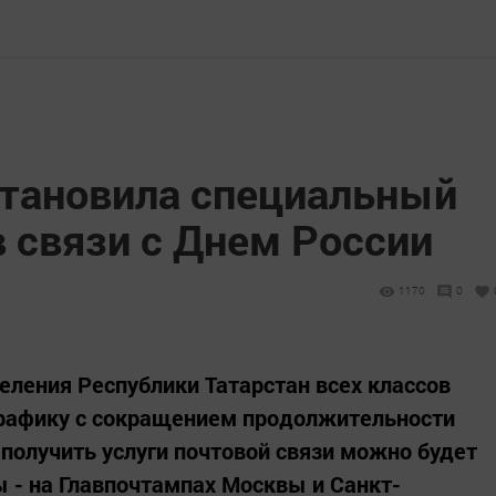
становила специальный
 связи с Днем России
1170
0
тделения Республики Татарстан всех классов
графику с сокращением продолжительности
я получить услуги почтовой связи можно будет
ы - на Главпочтампах Москвы и Санкт-