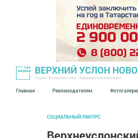
ВЕРХНИЙ УСЛОН НОВ
Газета "Волжская новь" - Верхнеуслонский район
Главная
Рекламодателям
Фотогалере
СОЦИАЛЬНЫЙ РАКУРС
Верхнеуслонски