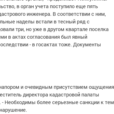
ство, в орган учета поступило еще пять
астрового инженера. В соответствии с ним,
льные наделы встали в тесный ряд с
вали три, но уже в другом квартале поселка
ями в актах согласования был явный
оследствии - в госактах тоже. Документы
напором и очевидным присутствием ощущения
аместитель директора кадастровой палаты
. - Необходимы более серьезные санкции к тем
онарушение.