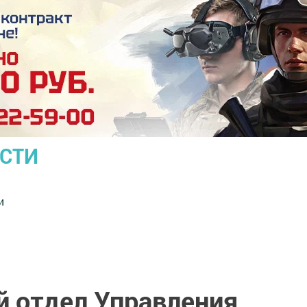
ОСТИ
и
й отдел Управления