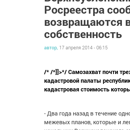
Росреестра соо
возвращаются в
собственность
автор,
17 апреля 2014 - 06:15
/* /*]]>*/ Самозахват почти т
кадастровой палаты республики
кадастровая стоимость которы
- Два года назад в течение од
межевых планов, которые и лег