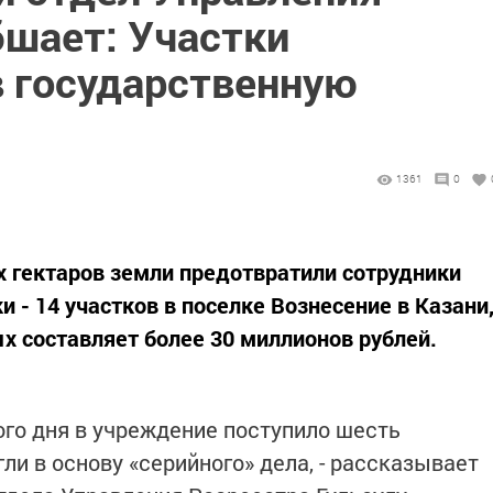
бшает: Участки
 государственную
1361
0
рех гектаров земли предотвратили сотрудники
 - 14 участков в поселке Вознесение в Казани
х составляет более 30 миллионов рублей.
ного дня в учреждение поступило шесть
ли в основу «серийного» дела, - рассказывает