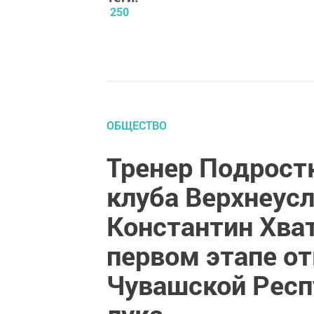
250
ОБЩЕСТВО
Тренер Подрост
клуба Верхнеусл
Константин Хват
первом этапе о
Чувашской Респ
лука.