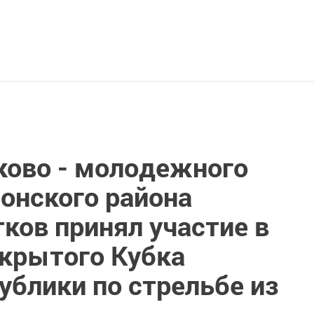
ково - молодежного
онского района
ков принял участие в
ткрытого Кубка
ублики по стрельбе из