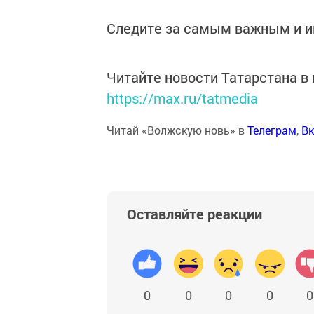
Следите за самым важным и 
Читайте новости Татарстана 
https://max.ru/tatmedia
Читай «Волжскую новь» в
Телеграм
,
Вк
Оставляйте реакции
0
0
0
0
0