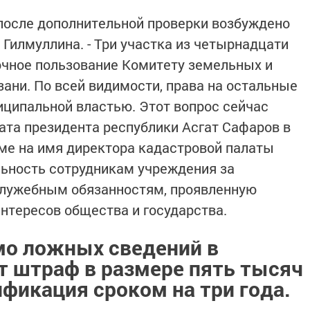
 после дополнительной проверки возбуждено
т Гилмуллина. - Три участка из четырнадцати
очное пользование Комитету земельных и
ни. По всей видимости, права на остальные
иципальной властью. Этот вопрос сейчас
ата президента республики Асгат Сафаров в
ме на имя директора кадастровой палаты
льность сотрудникам учреждения за
служебным обязанностям, проявленную
интересов общества и государства.
мо ложных сведений в
т штраф в размере пять тысяч
фикация сроком на три года.