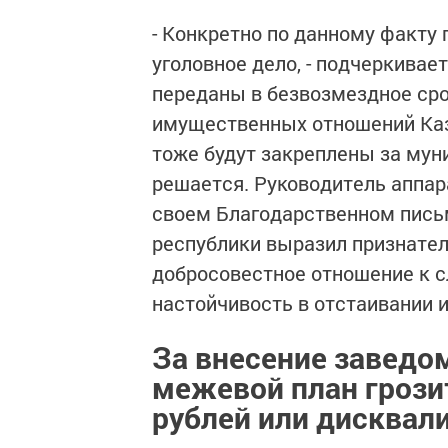
- Конкретно по данному факту
уголовное дело, - подчеркивае
переданы в безвозмездное ср
имущественных отношений Каза
тоже будут закреплены за мун
решается. Руководитель аппар
своем Благодарственном пись
республики выразил признате
добросовестное отношение к 
настойчивость в отстаивании 
За внесение заведо
межевой план грози
рублей или дисквали