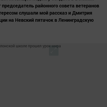
т председатель районного совета ветеранов
нтересом слушали мой рассказ и Дмитрия
ции на Невский пятачок в Ленинградскую