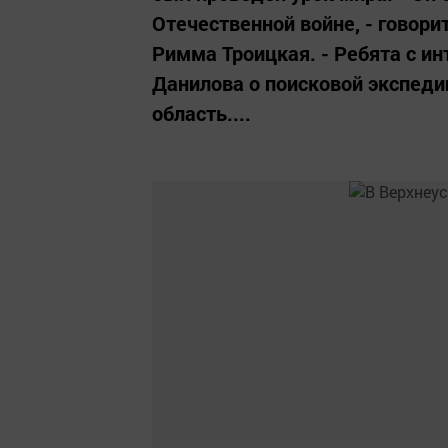
Отечественной войне, - говори
Римма Троицкая. - Ребята с и
Данилова о поисковой экспеди
область....