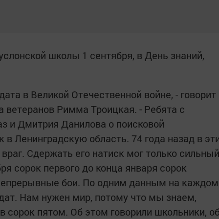
слонской школы 1 сентября, в День знаний,
дата в Великой Отечественной войне, - говорит
а ветеранов Римма Троицкая. - Ребята с
з и Дмитрия Данилова о поисковой
 в Ленинградскую область. 74 года назад в эт
враг. Сдержать его натиск мог только сильны
бря сорок первого до конца января сорок
 непрерывные бои. По одним данным на каждом
дат. Нам нужен мир, потому что мы знаем,
в сорок пятом. Об этом говорили школьники, о