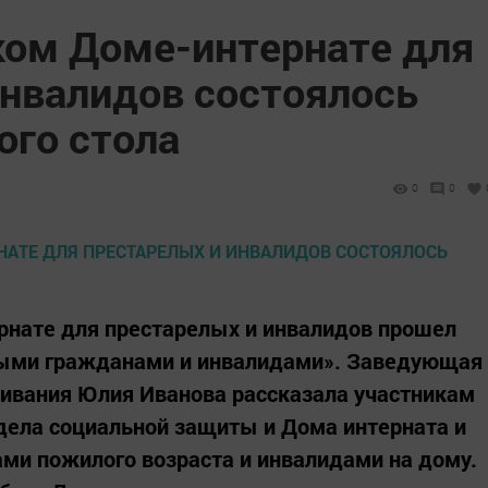
ком Доме-интернате для
инвалидов состоялось
ого стола
0
0
рнате для престарелых и инвалидов прошел
лыми гражданами и инвалидами». Заведующая
ивания Юлия Иванова рассказала участникам
дела социальной защиты и Дома интерната и
ми пожилого возраста и инвалидами на дому.