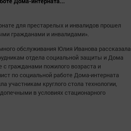
боте Дома-интерната...
рнате для престарелых и инвалидов прошел
ыми гражданами и инвалидами».
ного обслуживания Юлия Иванова рассказала
рудникам отдела социальной защиты и Дома
е с гражданами пожилого возраста и
лист по социальной работе Дома-интерната
ла участникам круглого стола технологии,
одопечными в условиях стационарного