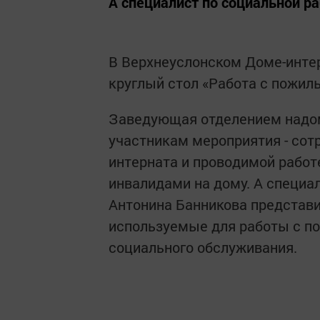
А специалист по социальной ра
В Верхнеуслонском Доме-инте
круглый стол «Работа с пожил
Заведующая отделением надом
участникам мероприятия - сот
интерната и проводимой работ
инвалидами на дому. А специа
Антонина Банникова представи
используемые для работы с п
социального обслуживания.