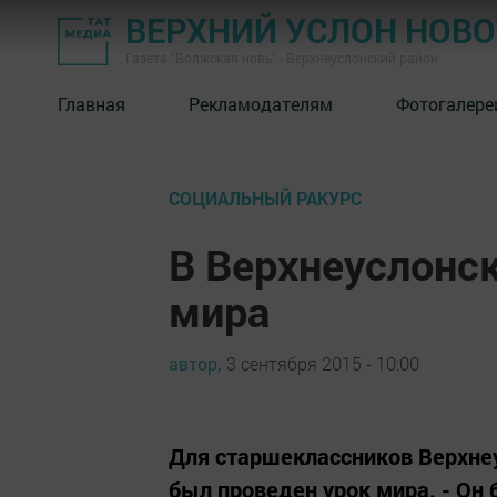
ВЕРХНИЙ УСЛОН НОВ
Газета "Волжская новь" - Верхнеуслонский район
Главная
Рекламодателям
Фотогалере
СОЦИАЛЬНЫЙ РАКУРС
В Верхнеуслонс
мира
автор,
3 сентября 2015 - 10:00
Для старшеклассников Верхнеу
был проведен урок мира. - Он