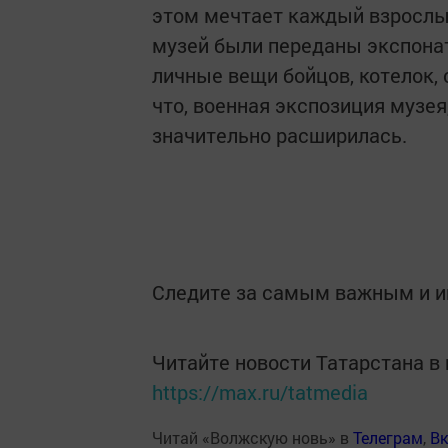
этом мечтает каждый взрослый
музей были переданы экспонат
личные вещи бойцов, котелок, 
что, военная экспозиция музе
значительно расширилась.
Следите за самым важным и 
Читайте новости Татарстана 
https://max.ru/tatmedia
Читай «Волжскую новь» в
Телеграм
,
Вк